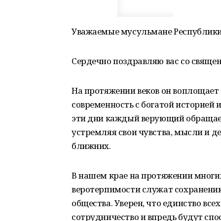
Уважаемые мусульмане Республики
Сердечно поздравляю вас со свящ
На протяжении веков он воплощает
современность с богатой историей 
эти дни каждый верующий обращает
устремляя свои чувства, мысли и д
ближних.
В нашем крае на протяжении многи
веротерпимости служат сохранению
общества. Уверен, что единство вс
сотрудничество и впредь будут сп