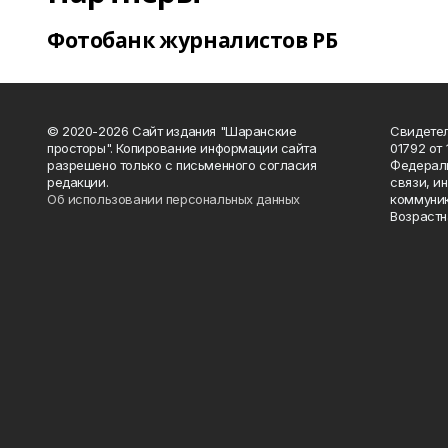
Фотобанк журналистов РБ
© 2020-2026 Сайт издания "Шаранские
Свидетел
просторы". Копирование информации сайта
01792 от
разрешено только с письменного согласия
Федераль
редакции.
связи, и
Об использовании персональных данных
коммуник
Возрастн