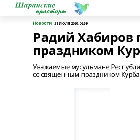
Новости
31 ИЮЛЯ 2020, 06:59
Радий Хабиров 
праздником Ку
Уважаемые мусульмане Республи
со священным праздником Курба