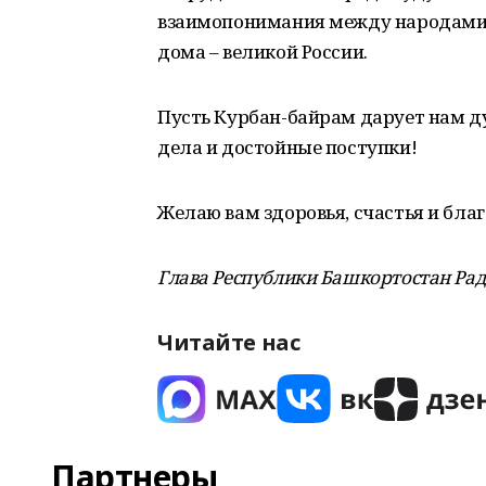
взаимопонимания между народами 
дома – великой России.
Пусть Курбан-байрам дарует нам д
дела и достойные поступки!
Желаю вам здоровья, счастья и бла
Глава Республики Башкортостан Ра
Читайте нас
Партнеры