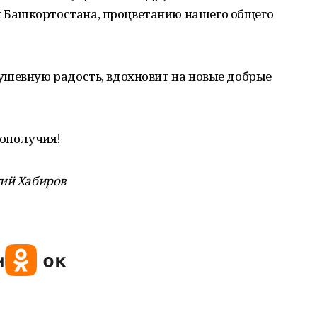
Башкортостана, процветанию нашего общего
ушевную радость, вдохновит на новые добрые
гополучия!
дий Хабиров