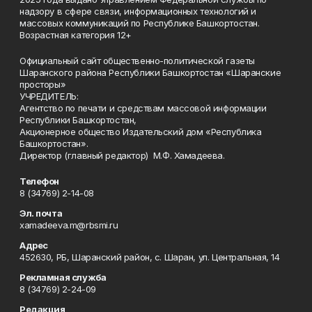
надзору в сфере связи, информационных технологий и
массовых коммуникаций по Республике Башкортостан.
Возрастная категория 12+
Официальный сайт общественно-политической газеты
Шаранского района Республики Башкортостан «Шаранские
просторы»
УЧРЕДИТЕЛЬ:
Агентство по печати и средствам массовой информации
Республики Башкортостан,
Акционерное общество Издательский дом «Республика
Башкортостан».
Директор (главный редактор) М.Ф. Хамадеева.
Телефон
8 (34769) 2-14-08
Эл. почта
xamadeeva.m@rbsmi.ru
Адрес
452630, РБ, Шаранский район, с. Шаран, ул. Центральная, 14
Рекламная служба
8 (34769) 2-24-09
Редакция