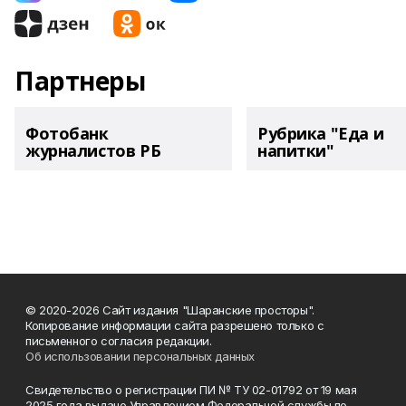
Партнеры
Фотобанк
Рубрика "Еда и
журналистов РБ
напитки"
© 2020-2026 Сайт издания "Шаранские просторы".
Копирование информации сайта разрешено только с
письменного согласия редакции.
Об использовании персональных данных
Свидетельство о регистрации ПИ № ТУ 02-01792 от 19 мая
2025 года выдано Управлением Федеральной службы по