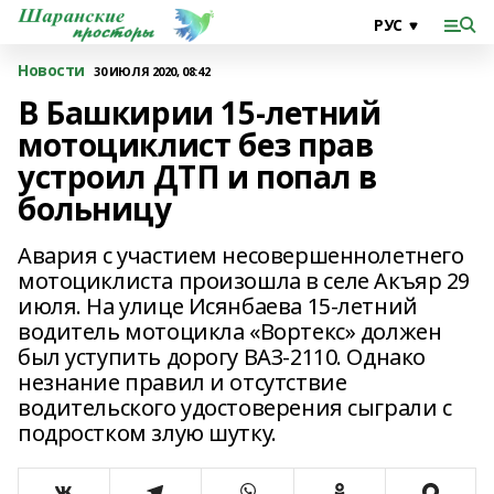
Новости
30 ИЮЛЯ 2020, 08:42
В Башкирии 15-летний
мотоциклист без прав
устроил ДТП и попал в
больницу
Авария с участием несовершеннолетнего
мотоциклиста произошла в селе Акъяр 29
июля. На улице Исянбаева 15-летний
водитель мотоцикла «Вортекс» должен
был уступить дорогу ВАЗ-2110. Однако
незнание правил и отсутствие
водительского удостоверения сыграли с
подростком злую шутку.