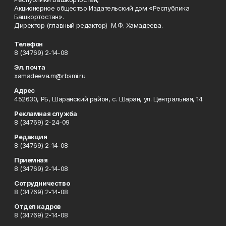
Акционерное общество Издательский дом «Республика
Башкортостан».
Директор (главный редактор) М.Ф. Хамадеева.
Телефон
8 (34769) 2-14-08
Эл. почта
xamadeeva.m@rbsmi.ru
Адрес
452630, РБ, Шаранский район, с. Шаран, ул. Центральная, 14
Рекламная служба
8 (34769) 2-24-09
Редакция
8 (34769) 2-14-08
Приемная
8 (34769) 2-14-08
Сотрудничество
8 (34769) 2-14-08
Отдел кадров
8 (34769) 2-14-08