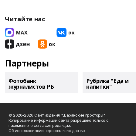
Читайте нас
Партнеры
Фотобанк
Рубрика "Еда и
журналистов РБ
напитки"
© 2020-2026 Сайт издания "Шаранские просторы".
Копирование информации сайта разрешено только с
письменного согласия редакции.
Об использовании персональных данных