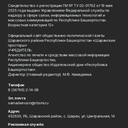
Свидетельство о регистрации ПИ № ТУ 02-01792 от 19 мая
2025 года выдано Управлением Федеральной службы по
надзору в сфере связи, информационных технологий и
массовых коммуникаций по Республике Башкортостан.
Возрастная категория 12+
Официальный сайт общественно-политической газеты
Шаранского района Республики Башкортостан «Шаранские
просторы»
УЧРЕДИТЕЛЬ:
Агентство по печати и средствам массовой информации
Республики Башкортостан,
Акционерное общество Издательский дом «Республика
Башкортостан».
Директор (главный редактор) М.Ф. Хамадеева.
Телефон
8 (34769) 2-14-08
Эл. почта
xamadeeva.m@rbsmi.ru
Адрес
452630, РБ, Шаранский район, с. Шаран, ул. Центральная, 14
Рекламная служба