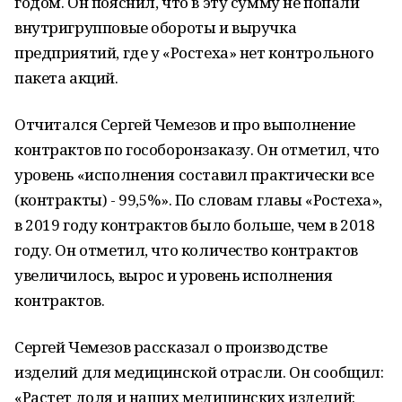
годом. Он пояснил, что в эту сумму не попали
внутригрупповые обороты и выручка
предприятий, где у «Ростеха» нет контрольного
пакета акций.
Отчитался Сергей Чемезов и про выполнение
контрактов по гособоронзаказу. Он отметил, что
уровень «исполнения составил практически все
(контракты) - 99,5%». По словам главы «Ростеха»,
в 2019 году контрактов было больше, чем в 2018
году. Он отметил, что количество контрактов
увеличилось, вырос и уровень исполнения
контрактов.
Сергей Чемезов рассказал о производстве
изделий для медицинской отрасли. Он сообщил:
«Растет доля и наших медицинских изделий: