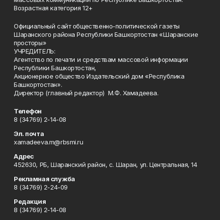
Возрастная категория 12+
Официальный сайт общественно-политической газеты
Шаранского района Республики Башкортостан «Шаранские
просторы»
УЧРЕДИТЕЛЬ:
Агентство по печати и средствам массовой информации
Республики Башкортостан,
Акционерное общество Издательский дом «Республика
Башкортостан».
Директор (главный редактор) М.Ф. Хамадеева.
Телефон
8 (34769) 2-14-08
Эл. почта
xamadeeva.m@rbsmi.ru
Адрес
452630, РБ, Шаранский район, с. Шаран, ул. Центральная, 14
Рекламная служба
8 (34769) 2-24-09
Редакция
8 (34769) 2-14-08