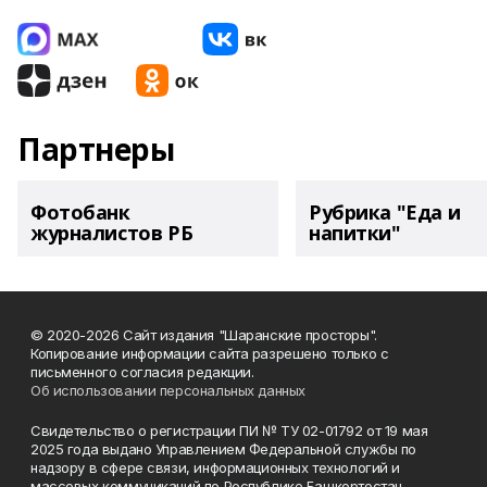
Партнеры
Фотобанк
Рубрика "Еда и
журналистов РБ
напитки"
© 2020-2026 Сайт издания "Шаранские просторы".
Копирование информации сайта разрешено только с
письменного согласия редакции.
Об использовании персональных данных
Свидетельство о регистрации ПИ № ТУ 02-01792 от 19 мая
2025 года выдано Управлением Федеральной службы по
надзору в сфере связи, информационных технологий и
массовых коммуникаций по Республике Башкортостан.