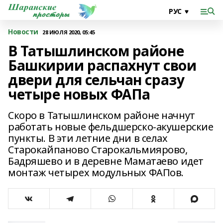
Новости
28 ИЮЛЯ 2020, 05:45
В Татышлинском районе
Башкирии распахнут свои
двери для сельчан сразу
четыре новых ФАПа
Скоро в Татышлинском районе начнут
работать новые фельдшерско-акушерские
пункты. В эти летние дни в селах
Старокайпаново Старокальмиярово,
Бадряшево и в деревне Маматаево идет
монтаж четырех модульных ФАПов.