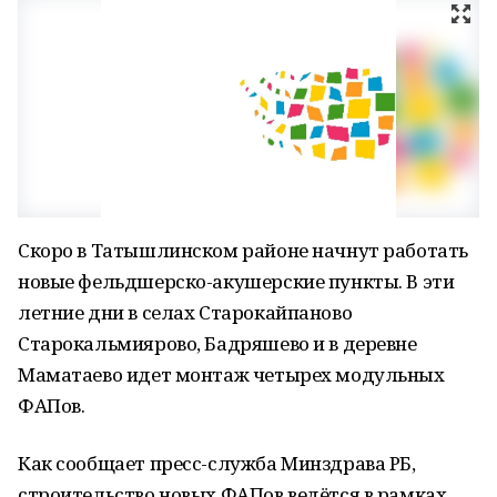
Скоро в Татышлинском районе начнут работать
новые фельдшерско-акушерские пункты. В эти
летние дни в селах Старокайпаново
Старокальмиярово, Бадряшево и в деревне
Маматаево идет монтаж четырех модульных
ФАПов.
Как сообщает пресс-служба Минздрава РБ,
строительство новых ФАПов ведётся в рамках