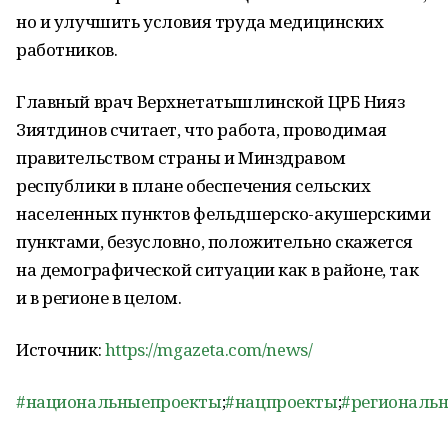
но и улучшить условия труда медицинских
работников.
Главный врач Верхнетатышлинской ЦРБ Нияз
Зиятдинов считает, что работа, проводимая
правительством страны и Минздравом
республики в плане обеспечения сельских
населенных пунктов фельдшерско-акушерскими
пунктами, безусловно, положительно скажется
на демографической ситуации как в районе, так
и в регионе в целом.
Источник:
https://mgazeta.com/news/
#национальныепроекты
;
#нацпроекты
;
#региональ