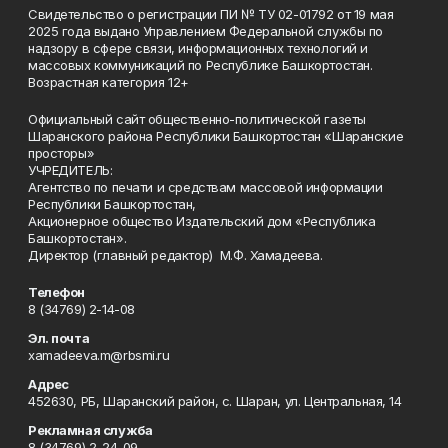
Свидетельство о регистрации ПИ № ТУ 02-01792 от 19 мая
2025 года выдано Управлением Федеральной службы по
надзору в сфере связи, информационных технологий и
массовых коммуникаций по Республике Башкортостан.
Возрастная категория 12+
Официальный сайт общественно-политической газеты
Шаранского района Республики Башкортостан «Шаранские
просторы»
УЧРЕДИТЕЛЬ:
Агентство по печати и средствам массовой информации
Республики Башкортостан,
Акционерное общество Издательский дом «Республика
Башкортостан».
Директор (главный редактор) М.Ф. Хамадеева.
Телефон
8 (34769) 2-14-08
Эл. почта
xamadeeva.m@rbsmi.ru
Адрес
452630, РБ, Шаранский район, с. Шаран, ул. Центральная, 14
Рекламная служба
8 (34769) 2-24-09