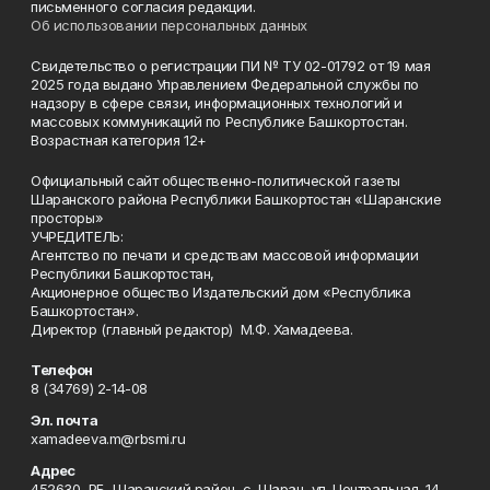
письменного согласия редакции.
Об использовании персональных данных
Свидетельство о регистрации ПИ № ТУ 02-01792 от 19 мая
2025 года выдано Управлением Федеральной службы по
надзору в сфере связи, информационных технологий и
массовых коммуникаций по Республике Башкортостан.
Возрастная категория 12+
Официальный сайт общественно-политической газеты
Шаранского района Республики Башкортостан «Шаранские
просторы»
УЧРЕДИТЕЛЬ:
Агентство по печати и средствам массовой информации
Республики Башкортостан,
Акционерное общество Издательский дом «Республика
Башкортостан».
Директор (главный редактор) М.Ф. Хамадеева.
Телефон
8 (34769) 2-14-08
Эл. почта
xamadeeva.m@rbsmi.ru
Адрес
452630, РБ, Шаранский район, с. Шаран, ул. Центральная, 14