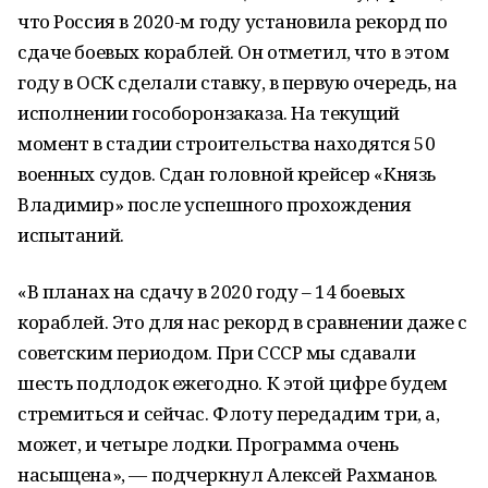
что Россия в 2020-м году установила рекорд по
сдаче боевых кораблей. Он отметил, что в этом
году в ОСК сделали ставку, в первую очередь, на
исполнении гособоронзаказа. На текущий
момент в стадии строительства находятся 50
военных судов. Сдан головной крейсер «Князь
Владимир» после успешного прохождения
испытаний.
«В планах на сдачу в 2020 году – 14 боевых
кораблей. Это для нас рекорд в сравнении даже с
советским периодом. При СССР мы сдавали
шесть подлодок ежегодно. К этой цифре будем
стремиться и сейчас. Флоту передадим три, а,
может, и четыре лодки. Программа очень
насыщена», — подчеркнул Алексей Рахманов.