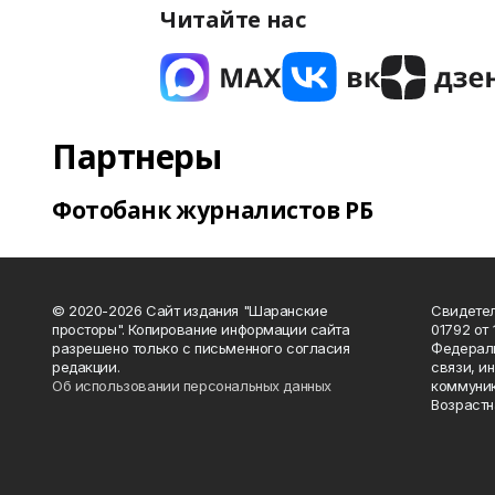
Читайте нас
Партнеры
Фотобанк журналистов РБ
© 2020-2026 Сайт издания "Шаранские
Свидетел
просторы". Копирование информации сайта
01792 от
разрешено только с письменного согласия
Федераль
редакции.
связи, и
Об использовании персональных данных
коммуник
Возрастн