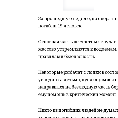
За прошедшую неделю, по операти
погибли 15 человек.
Основная часть несчастных случаев
массово устремляются к водоёмам,
правилами безопасности.
Некоторые рыбачат с лодки в состо
уследил за детьми, купающимися не
направился на безлюдную часть бер
ему помощь в критический момент.
Никто из погибших людей не думал 
хорошо отдохнуть на природе у вод