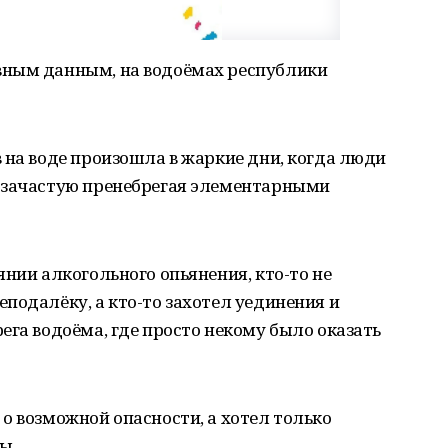
вным данным, на водоёмах республики
 на воде произошла в жаркие дни, когда люди
 зачастую пренебрегая элементарными
янии алкогольного опьянения, кто-то не
подалёку, а кто-то захотел уединения и
ега водоёма, где просто некому было оказать
о возможной опасности, а хотел только
ы.