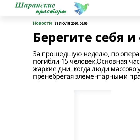
Новости
28 ИЮЛЯ 2020, 06:05
Берегите себя и
За прошедшую неделю, по опера
погибли 15 человек.Основная час
жаркие дни, когда люди массово 
пренебрегая элементарными пра