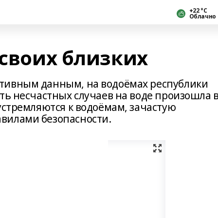
+22 °С
Облачно
 своих близких
тивным данным, на водоёмах республики
ть несчастных случаев на воде произошла 
устремляются к водоёмам, зачастую
вилами безопасности.