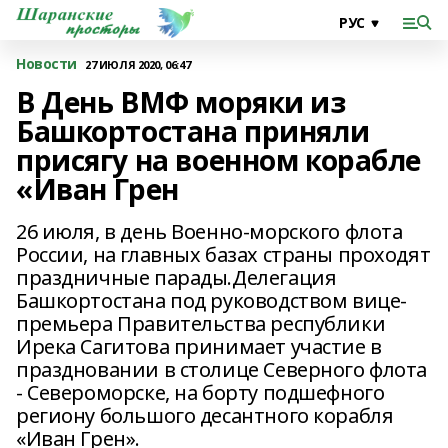
Новости
27 ИЮЛЯ 2020, 06:47
В День ВМФ моряки из
Башкортостана приняли
присягу на военном корабле
«Иван Грен
26 июля, в день Военно-морского флота
России, на главных базах страны проходят
праздничные парады.Делегация
Башкортостана под руководством вице-
премьера Правительства республики
Ирека Сагитова принимает участие в
праздновании в столице Северного флота
- Североморске, на борту подшефного
региону большого десантного корабля
«Иван Грен».