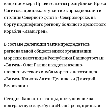
вице-премьера Правительства республики Ирека
Сагитова принимает участие в праздновании в
столице Северного флота - Североморске, на
борту подшефного региону большого десантного
корабля «Иван Грен».
В составе делегации также председатель
региональной общественной организации
морских пехотинцев Республики Башкортостан
«Витязь» Олег Галин и кадеты военно-
патриотического клуба морских пехотинцев
«Витязь-Юниор» Антон Целишев и Дмитрий
Велижанин.
Сегодня башкортостанцы, поступившие на
контрактную службу на «Иван Грен», приняли