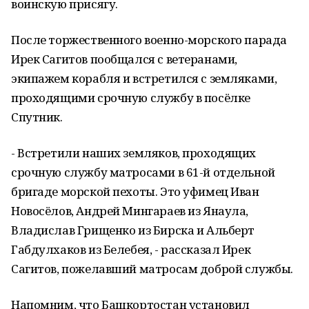
воинскую присягу.
После торжественного военно-морского парада
Ирек Сагитов пообщался с ветеранами,
экипажем корабля и встретился с земляками,
проходящими срочную службу в посёлке
Спутник.
- Встретили наших земляков, проходящих
срочную службу матросами в 61-й отдельной
бригаде морской пехоты. Это уфимец Иван
Новосёлов, Андрей Мингараев из Янаула,
Владислав Грищенко из Бирска и Альберт
Габдулхаков из Белебея, - рассказал Ирек
Сагитов, пожелавший матросам доброй службы.
Напомним, что Башкортостан установил