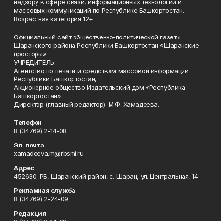
надзору в сфере связи, информационных технологий и
массовых коммуникаций по Республике Башкортостан.
Возрастная категория 12+
Официальный сайт общественно-политической газеты
Шаранского района Республики Башкортостан «Шаранские
просторы»
УЧРЕДИТЕЛЬ:
Агентство по печати и средствам массовой информации
Республики Башкортостан,
Акционерное общество Издательский дом «Республика
Башкортостан».
Директор (главный редактор) М.Ф. Хамадеева.
Телефон
8 (34769) 2-14-08
Эл. почта
xamadeeva.m@rbsmi.ru
Адрес
452630, РБ, Шаранский район, с. Шаран, ул. Центральная, 14
Рекламная служба
8 (34769) 2-24-09
Редакция