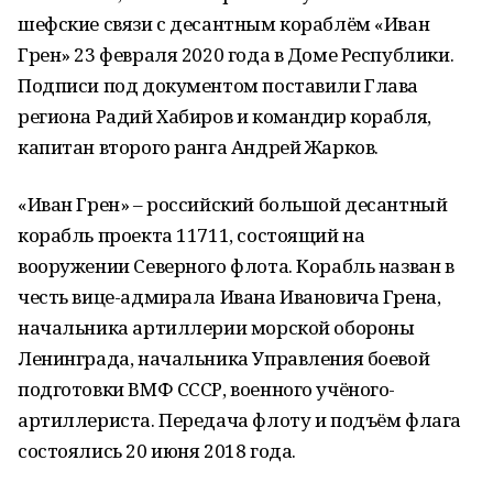
шефские связи с десантным кораблём «Иван
Грен» 23 февраля 2020 года в Доме Республики.
Подписи под документом поставили Глава
региона Радий Хабиров и командир корабля,
капитан второго ранга Андрей Жарков.
«Иван Грен» – российский большой десантный
корабль проекта 11711, состоящий на
вооружении Северного флота. Корабль назван в
честь вице-адмирала Ивана Ивановича Грена,
начальника артиллерии морской обороны
Ленинграда, начальника Управления боевой
подготовки ВМФ СССР, военного учёного-
артиллериста. Передача флоту и подъём флага
состоялись 20 июня 2018 года.