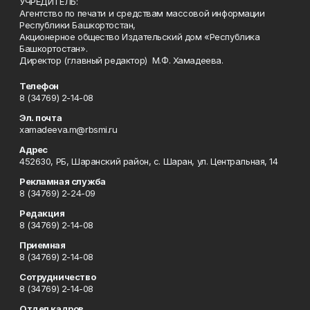
УЧРЕДИТЕЛЬ:
Агентство по печати и средствам массовой информации
Республики Башкортостан,
Акционерное общество Издательский дом «Республика
Башкортостан».
Директор (главный редактор) М.Ф. Хамадеева.
Телефон
8 (34769) 2-14-08
Эл. почта
xamadeeva.m@rbsmi.ru
Адрес
452630, РБ, Шаранский район, с. Шаран, ул. Центральная, 14
Рекламная служба
8 (34769) 2-24-09
Редакция
8 (34769) 2-14-08
Приемная
8 (34769) 2-14-08
Сотрудничество
8 (34769) 2-14-08
Отдел кадров