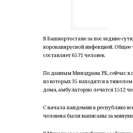
В Башкортостане за последние сутк
коронавирусной инфекцией. Общее 
составляет 6571 человек.
По данным Минздрава РБ, сейчас в 
из которых 35 находятся в тяжелом 
дома, амбулаторно лечатся 1512 че
С начала пандемии в республике все
человека были выписаны за минувш