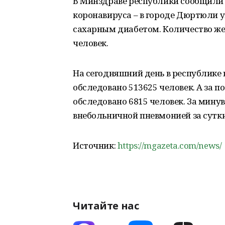
В Минздраве республики сообщили 
коронавируса – в городе Дюртюли 
сахарным диабетом. Количество же
человек.
На сегодняшний день в республике 
обследовано 513625 человек. А за п
обследовано 6815 человек. За мину
внебольничной пневмонией за сутки
Источник:
https://mgazeta.com/news/
Читайте нас