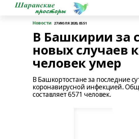
Новости
27 ИЮЛЯ 2020, 05:51
В Башкирии за 
новых случаев 
человек умер
В Башкортостане за последние с
коронавирусной инфекцией. Общ
составляет 6571 человек.