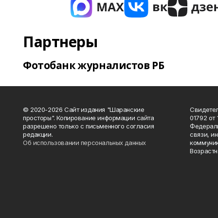
Партнеры
Фотобанк журналистов РБ
© 2020-2026 Сайт издания "Шаранские
Свидетел
просторы". Копирование информации сайта
01792 от
разрешено только с письменного согласия
Федераль
редакции.
связи, и
Об использовании персональных данных
коммуник
Возрастн