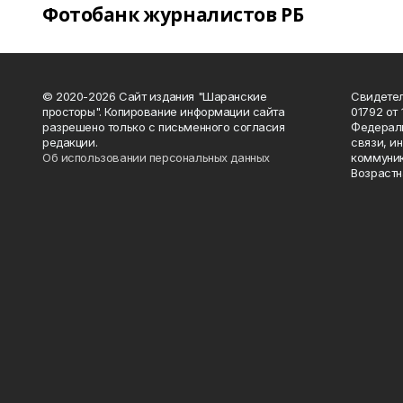
Фотобанк журналистов РБ
© 2020-2026 Сайт издания "Шаранские
Свидетел
просторы". Копирование информации сайта
01792 от
разрешено только с письменного согласия
Федераль
редакции.
связи, и
Об использовании персональных данных
коммуник
Возрастн