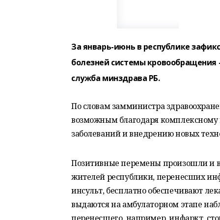
За январь-июнь в республике зафик
болезней системы кровообращения —
служба минздрава РБ.
По словам замминистра здравоохранен
возможным благодаря комплексному 
заболеваний и внедрению новых техн
Позитивные перемены произошли и в 
жителей республики, перенесших ин
инсульт, бесплатно обеспечивают лек
выдаются на амбулаторном этапе наб
перенесшего, например, инфаркт, стои