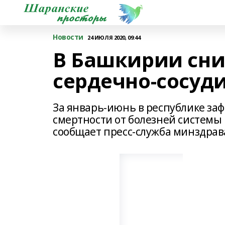
Новости
24 ИЮЛЯ 2020, 09:44
В Башкирии сни
сердечно-сосуд
За январь-июнь в республике за
смертности от болезней системы
сообщает пресс-служба минздрав