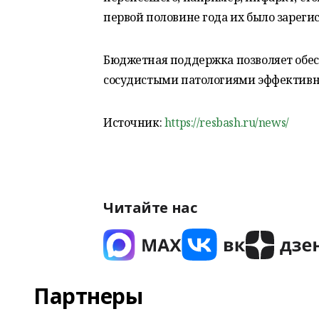
первой половине года их было зарегис
Бюджетная поддержка позволяет обес
сосудистыми патологиями эффективно
Источник:
https://resbash.ru/news/
Читайте нас
Партнеры