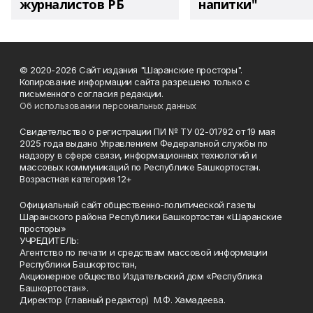
журналистов РБ
напитки"
© 2020-2026 Сайт издания "Шаранские просторы".
Копирование информации сайта разрешено только с
письменного согласия редакции.
Об использовании персональных данных
Свидетельство о регистрации ПИ № ТУ 02-01792 от 19 мая
2025 года выдано Управлением Федеральной службы по
надзору в сфере связи, информационных технологий и
массовых коммуникаций по Республике Башкортостан.
Возрастная категория 12+
Официальный сайт общественно-политической газеты
Шаранского района Республики Башкортостан «Шаранские
просторы»
УЧРЕДИТЕЛЬ:
Агентство по печати и средствам массовой информации
Республики Башкортостан,
Акционерное общество Издательский дом «Республика
Башкортостан».
Директор (главный редактор) М.Ф. Хамадеева.