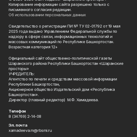
Копирование информации сайта разрешено только с
письменного согласия редакции.
Об использовании персональных данных
Свидетельство о регистрации ПИ № ТУ 02-01792 от 19 мая
2025 года выдано Управлением Федеральной службы по
надзору в сфере связи, информационных технологий и
массовых коммуникаций по Республике Башкортостан.
Возрастная категория 12+
Официальный сайт общественно-политической газеты
Шаранского района Республики Башкортостан «Шаранские
просторы»
УЧРЕДИТЕЛЬ:
Агентство по печати и средствам массовой информации
Республики Башкортостан,
Акционерное общество Издательский дом «Республика
Башкортостан».
Директор (главный редактор) М.Ф. Хамадеева.
Телефон
8 (34769) 2-14-08
Эл. почта
xamadeeva.m@rbsmi.ru