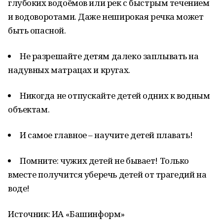
глубоких водоёмов или рек с быстрым течением
и водоворотами. Даже неширокая речка может
быть опасной.
Не разрешайте детям далеко заплывать на
надувных матрацах и кругах.
Никогда не отпускайте детей одних к водным
объектам.
И самое главное – научите детей плавать!
Помните: чужих детей не бывает! Только
вместе получится уберечь детей от трагедий на
воде!
Источник: ИА «Башинформ»