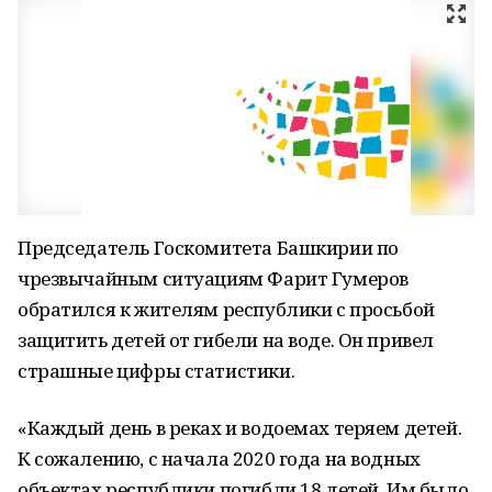
Председатель Госкомитета Башкирии по
чрезвычайным ситуациям Фарит Гумеров
обратился к жителям республики с просьбой
защитить детей от гибели на воде. Он привел
страшные цифры статистики.
«Каждый день в реках и водоемах теряем детей.
К сожалению, с начала 2020 года на водных
объектах республики погибли 18 детей. Им было