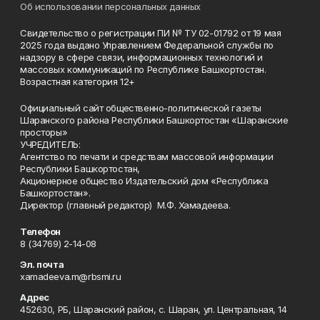
Об использовании персональных данных
Свидетельство о регистрации ПИ № ТУ 02-01792 от 19 мая
2025 года выдано Управлением Федеральной службы по
надзору в сфере связи, информационных технологий и
массовых коммуникаций по Республике Башкортостан.
Возрастная категория 12+
Официальный сайт общественно-политической газеты
Шаранского района Республики Башкортостан «Шаранские
просторы»
УЧРЕДИТЕЛЬ:
Агентство по печати и средствам массовой информации
Республики Башкортостан,
Акционерное общество Издательский дом «Республика
Башкортостан».
Директор (главный редактор) М.Ф. Хамадеева.
Телефон
8 (34769) 2-14-08
Эл. почта
xamadeeva.m@rbsmi.ru
Адрес
452630, РБ, Шаранский район, с. Шаран, ул. Центральная, 14