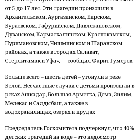
от 5 до 17 лет. Эти трагедии произошли в
Архангельском, Аургазинском, Бирском,
Бураевском, Гафурийском, Давлекановском,
Дуванском, Кармаскалинском, Краснокамском,
Нуримановском, Чишминском и Шаранском
районах, а также в городах Салават,
Стерлитамак и Уфа», — сообщил Фарит Гумеров.
Больше всего – шесть детей – утонули в реке
Белой. Несчастные случаи с детьми произошли в
реках Ашкадар, Большая Арметка, Дема, Зилим,
Мелекас и Салдыбаш, а также в
водохранилищах, озерах и прудах
Председатель Госкомитета подчеркнул, что 40%
детских трагедий на воде – это недосмотр