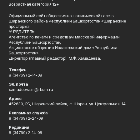
Возрастная категория 12+
Официальный сайт общественно-политической газеты
Шаранского района Республики Башкортостан «Шаранские
просторы»
УЧРЕДИТЕЛЬ:
Агентство по печати и средствам массовой информации
Республики Башкортостан,
Акционерное общество Издательский дом «Республика
Башкортостан».
Директор (главный редактор) М.Ф. Хамадеева.
Телефон
8 (34769) 2-14-08
Эл. почта
xamadeeva.m@rbsmi.ru
Адрес
452630, РБ, Шаранский район, с. Шаран, ул. Центральная, 14
Рекламная служба
8 (34769) 2-24-09
Редакция
8 (34769) 2-14-08