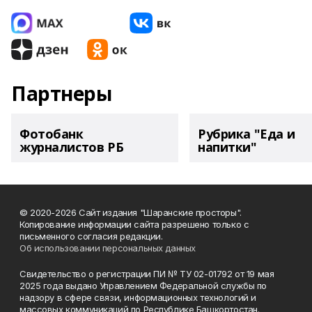
Партнеры
Фотобанк
Рубрика "Еда и
журналистов РБ
напитки"
© 2020-2026 Сайт издания "Шаранские просторы".
Копирование информации сайта разрешено только с
письменного согласия редакции.
Об использовании персональных данных
Свидетельство о регистрации ПИ № ТУ 02-01792 от 19 мая
2025 года выдано Управлением Федеральной службы по
надзору в сфере связи, информационных технологий и
массовых коммуникаций по Республике Башкортостан.