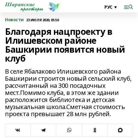
Новости
23 ИЮЛЯ 2020, 05:50
Благодаря нацпроекту в
Илишевском районе
Башкирии появится новый
клуб
В селе Ябалаково Илишевского района
Башкирии строится новый сельский клуб,
рассчитанный на 300 посадочных
мест.Помимо клуба, в этом же здании
расположится библиотека и детская
музыкальная школа.Сметная стоимость
проекта превышает 28 млн рублей.