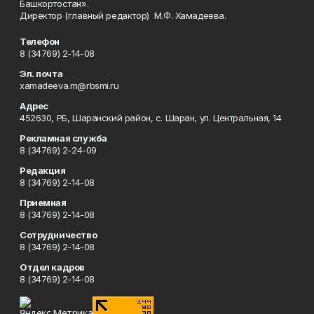
Башкортостан».
Директор (главный редактор) М.Ф. Хамадеева.
Телефон
8 (34769) 2-14-08
Эл. почта
xamadeeva.m@rbsmi.ru
Адрес
452630, РБ, Шаранский район, с. Шаран, ул. Центральная, 14
Рекламная служба
8 (34769) 2-24-09
Редакция
8 (34769) 2-14-08
Приемная
8 (34769) 2-14-08
Сотрудничество
8 (34769) 2-14-08
Отдел кадров
8 (34769) 2-14-08