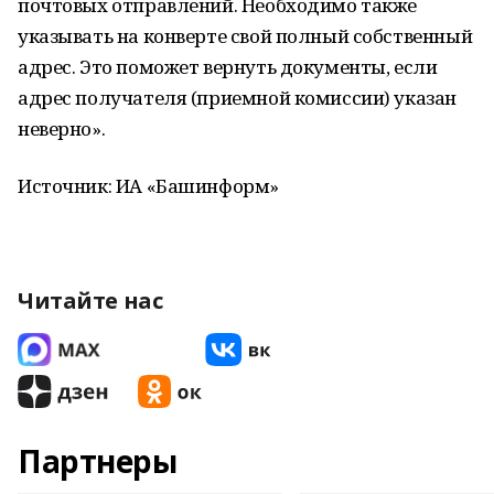
почтовых отправлений. Необходимо также
указывать на конверте свой полный собственный
адрес. Это поможет вернуть документы, если
адрес получателя (приемной комиссии) указан
неверно».
Источник: ИА «Башинформ»
Читайте нас
Партнеры