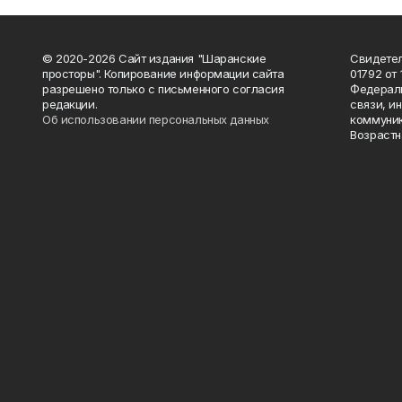
© 2020-2026 Сайт издания "Шаранские
Свидетел
просторы". Копирование информации сайта
01792 от
разрешено только с письменного согласия
Федераль
редакции.
связи, и
Об использовании персональных данных
коммуник
Возрастн