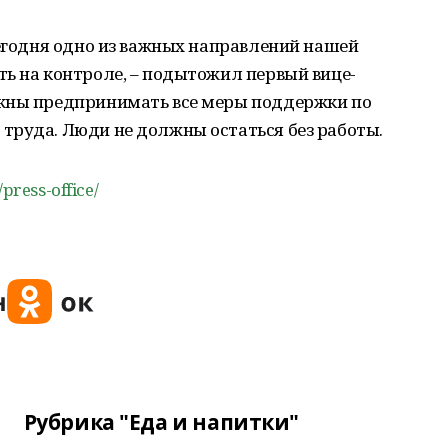
сегодня одно из важных направлений нашей
ь на контроле, – подытожил первый вице-
лжны предпринимать все меры поддержки по
труда. Люди не должны остаться без работы.
/press-office/
Рубрика "Еда и напитки"