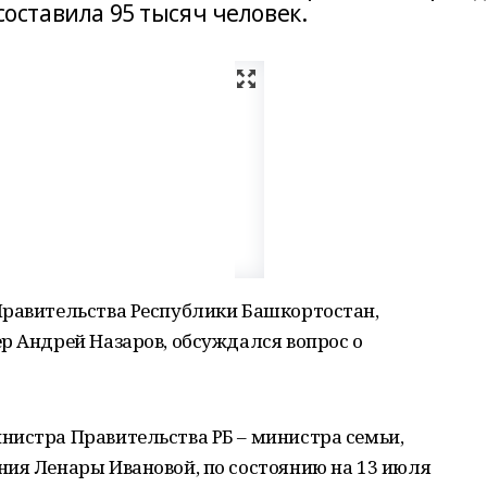
 составила 95 тысяч человек.
Правительства Республики Башкортостан,
р Андрей Назаров, обсуждался вопрос о
нистра Правительства РБ – министра семьи,
ния Ленары Ивановой, по состоянию на 13 июля