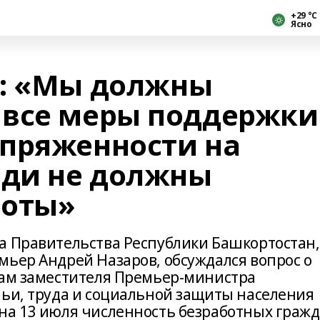
+29 °С
Ясно
в: «Мы должны
 все меры поддержки
пряженности на
юди не должны
боты»
а Правительства Республики Башкортостан,
мьер Андрей Назаров, обсуждался вопрос о
вам заместителя Премьер-министра
мьи, труда и социальной защиты населения
на 13 июля численность безработных граж