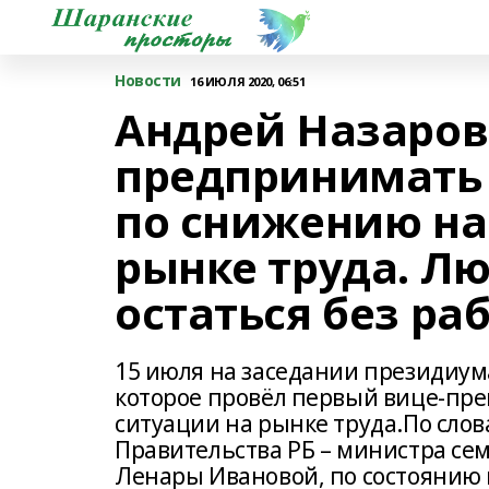
Новости
16 ИЮЛЯ 2020, 06:51
Андрей Назаро
предпринимать
по снижению на
рынке труда. Л
остаться без ра
15 июля на заседании президиум
которое провёл первый вице-пре
ситуации на рынке труда.По сло
Правительства РБ – министра се
Ленары Ивановой, по состоянию 