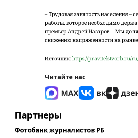
– Трудовая занятость населения – 
работы, которое необходимо держат
премьер Андрей Назаров. – Мы до
снижению напряженности на рынке 
Источник:
https://pravitelstvorb.ru/ru
Читайте нас
Партнеры
Фотобанк журналистов РБ