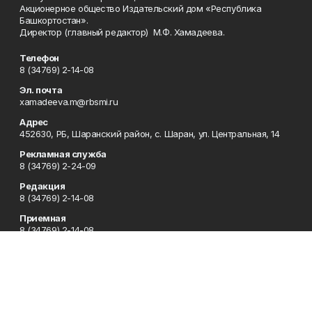
Акционерное общество Издательский дом «Республика
Башкортостан».
Директор (главный редактор) М.Ф. Хамадеева.
Телефон
8 (34769) 2-14-08
Эл. почта
xamadeeva.m@rbsmi.ru
Адрес
452630, РБ, Шаранский район, с. Шаран, ул. Центральная, 14
Рекламная служба
8 (34769) 2-24-09
Редакция
8 (34769) 2-14-08
Приемная
8 (34769) 2-14-08
Сотрудничество
8 (34769) 2-14-08
Отдел кадров
8 (34769) 2-14-08