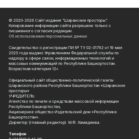
© 2020-2026 Сайт издания "Шаранские просторы".
Копирование информации сайта разрешено только с
письменного согласия редакции.
Об использовании персональных данных
Свидетельство о регистрации ПИ № ТУ 02-01792 от 19 мая
2025 года выдано Управлением Федеральной службы по
надзору в сфере связи, информационных технологий и
массовых коммуникаций по Республике Башкортостан.
Возрастная категория 12+
Официальный сайт общественно-политической газеты
Шаранского района Республики Башкортостан «Шаранские
просторы»
УЧРЕДИТЕЛЬ:
Агентство по печати и средствам массовой информации
Республики Башкортостан,
Акционерное общество Издательский дом «Республика
Башкортостан».
Директор (главный редактор) М.Ф. Хамадеева.
Телефон