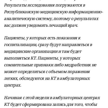
Результаты исследования погружаются в
Республиканскую медицинскую информационно-
аналитическую систему, поэтому о результатах
вас должен уведомить лечащий врач.
Пациенты, у которых есть показания к
госпитализации, сразу будут направляться в
медицинские организации и там будет
выполняться КТ. Пациенты, у которых
сомнительные признаки либо медработник не
может определиться с объемом поражения
легких, обследуются на КТ в амбулаторных
центрах.
Начиная с этой недели в амбулаторных центрах
КТ будет сформирована запись для того, чтобы