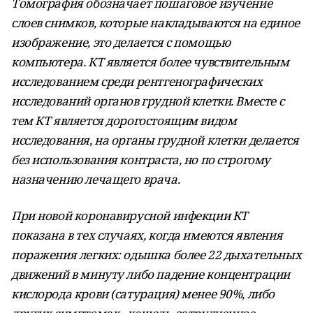
Томография обозначает пошаговое изучение
слоев снимков, которые накладываются на единое
изображение, это делается с помощью
компьютера. КТ является более чувствительным
исследованием среди рентгенографических
исследований органов грудной клетки. Вместе с
тем КТ является дорогостоящим видом
исследования, на органы грудной клетки делается
без использования контраста, но по строгому
назначению лечащего врача.
При новой коронавирусной инфекции КТ
показана в тех случаях, когда имеются явления
поражения легких: одышка более 22 дыхательных
движений в минуту либо падение концентрации
кислорода крови (сатурация) менее 90%, либо