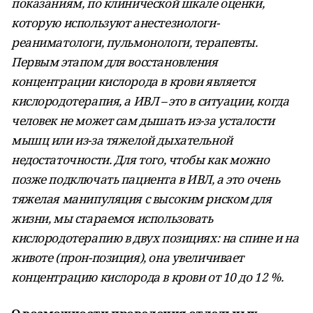
показаниям, по клинической шкале оценки,
которую используют анестезиологи-
реаниматологи, пульмонологи, терапевты.
Первым этапом для восстановления
концентрации кислорода в крови является
кислородотерапия, а ИВЛ – это в ситуации, когда
человек не может сам дышать из-за усталости
мышц или из-за тяжелой дыхательной
недостаточности. Для того, чтобы как можно
позже подключать пациента в ИВЛ, а это очень
тяжелая манипуляция с высоким риском для
жизни, мы стараемся использовать
кислородотерапию в двух позициях: на спине и на
животе (прон-позиция), она увеличивает
концентрацию кислорода в крови от 10 до 12 %.