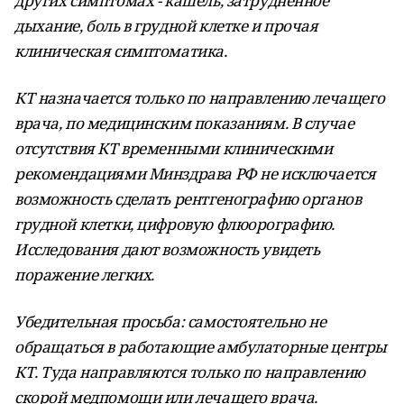
других симптомах - кашель, затрудненное
дыхание, боль в грудной клетке и прочая
клиническая симптоматика.
КТ назначается только по направлению лечащего
врача, по медицинским показаниям.
В случае
отсутствия КТ временными клиническими
рекомендациями Минздрава РФ не исключается
возможность сделать рентгенографию органов
грудной клетки, цифровую флюорографию.
Исследования дают возможность увидеть
поражение легких.
Убедительная просьба: самостоятельно не
обращаться в работающие амбулаторные центры
КТ. Туда направляются только по направлению
скорой медпомощи или лечащего врача.