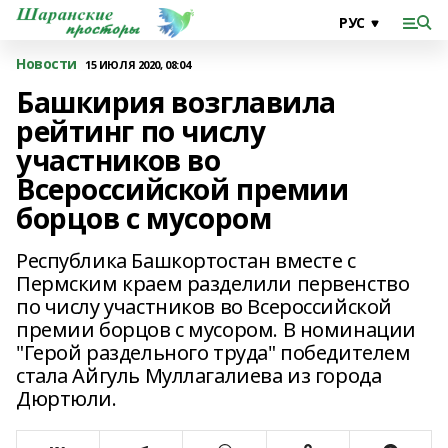
Новости
15 ИЮЛЯ 2020, 08:04
Башкирия возглавила
рейтинг по числу
участников во
Всероссийской премии
борцов с мусором
Республика Башкортостан вместе с
Пермским краем разделили первенство
по числу участников во Всероссийской
премии борцов с мусором. В номинации
"Герой раздельного труда" победителем
стала Айгуль Муллагалиева из города
Дюртюли.