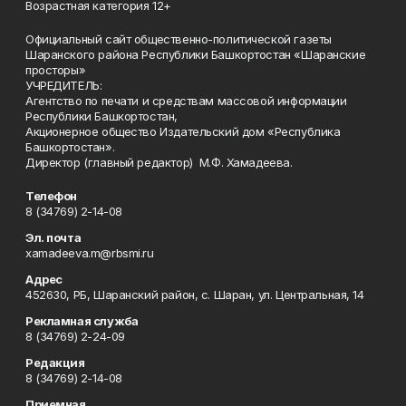
Возрастная категория 12+
Официальный сайт общественно-политической газеты
Шаранского района Республики Башкортостан «Шаранские
просторы»
УЧРЕДИТЕЛЬ:
Агентство по печати и средствам массовой информации
Республики Башкортостан,
Акционерное общество Издательский дом «Республика
Башкортостан».
Директор (главный редактор) М.Ф. Хамадеева.
Телефон
8 (34769) 2-14-08
Эл. почта
xamadeeva.m@rbsmi.ru
Адрес
452630, РБ, Шаранский район, с. Шаран, ул. Центральная, 14
Рекламная служба
8 (34769) 2-24-09
Редакция
8 (34769) 2-14-08
Приемная