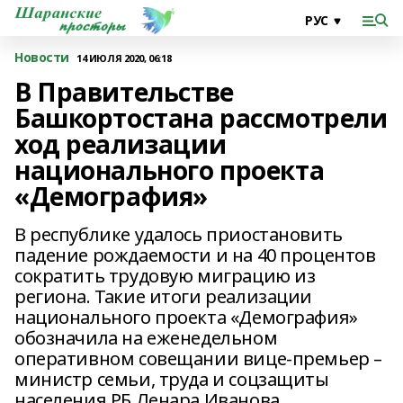
Новости
14 ИЮЛЯ 2020, 06:18
В Правительстве
Башкортостана рассмотрели
ход реализации
национального проекта
«Демография»
В республике удалось приостановить
падение рождаемости и на 40 процентов
сократить трудовую миграцию из
региона. Такие итоги реализации
национального проекта «Демография»
обозначила на еженедельном
оперативном совещании вице-премьер –
министр семьи, труда и соцзащиты
населения РБ Ленара Иванова.