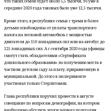
что таких семей будет около 5,5 тысячи, то уже к
середине 2020 года таковых было уже 12,5 тысячи.
Кроме этого, в республике семьи с тремя и более
детьми освобождены от уплаты транспортного
налога на легковой автомобиль с мощностью
двигателя до 150 лошадиных сил или на автобус до
125 лошадиных сил. А с сентября 2020 года уфимцы
смогут стать обладателями «Сертификата
дошкольного образования» по получению места в
частном детском саду за плату, приравненную к
муниципальной. До этого в эксперименте
участвовал только Стерлитамак.
Глава республики поручил провести в августе
совещание по вопросам демографии, на котором
необходимо обсудить итоги первого полугодия,