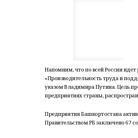
Напомним, что по всей России идет
«Производительность труда и подд
указом Владимира Путина. Цель пр
предприятиях страны, распространи
Предприятия Башкортостана активн
Правительством РБ заключено 67 с