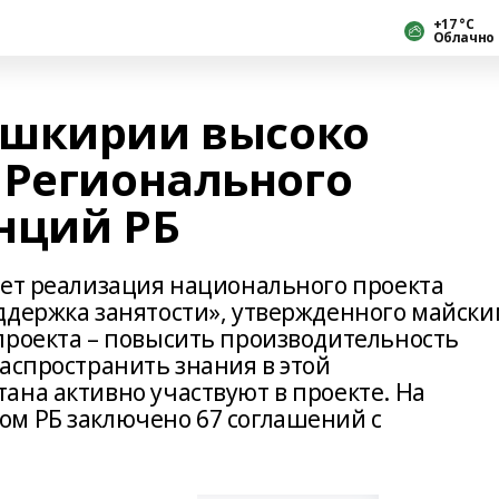
+17 °С
Облачно
ашкирии высоко
 Регионального
нций РБ
дет реализация национального проекта
ддержка занятости», утвержденного майски
проекта – повысить производительность
аспространить знания в этой
ана активно участвуют в проекте. На
м РБ заключено 67 соглашений с