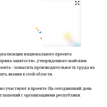
 реализация национального проекта
ержка занятости», утвержденного майским
оекта – повысить производительность труда на
ть знания в этой области.
о участвуют в проекте. На сегодняшний день
оглашений с организациями республики.