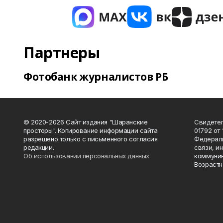
Партнеры
Фотобанк журналистов РБ
© 2020-2026 Сайт издания "Шаранские
Свидетел
просторы". Копирование информации сайта
01792 от
разрешено только с письменного согласия
Федераль
редакции.
связи, и
Об использовании персональных данных
коммуник
Возрастн