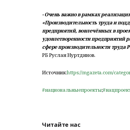
- Очень важно в рамках реализаци
«Производительность труда и подд
предприятий, вовлечённых в проек
удовлетворенности предприятий р
сфере производительности труда Р
РБ Руслан Нуртдинов.
Источник:
https://mgazeta.com/catego
#национальныепроекты
;
#нацпроек
Читайте нас