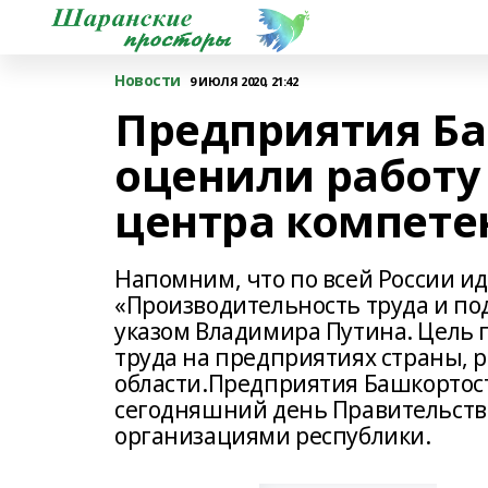
Новости
9 ИЮЛЯ 2020, 21:42
Предприятия Б
оценили работу
центра компете
Напомним, что по всей России и
«Производительность труда и по
указом Владимира Путина. Цель 
труда на предприятиях страны, р
области.Предприятия Башкортост
сегодняшний день Правительство
организациями республики.