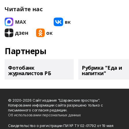
Читайте нас
Партнеры
Фотобанк
Рубрика "Еда и
журналистов РБ
напитки"
© 2020-2026 Сайт издания "Шаранские просторы".
Копирование информации сайта разрешено только с
письменного согласия редакции.
Об использовании персональных данных
Свидетельство о регистрации ПИ № ТУ 02-01792 от 19 мая