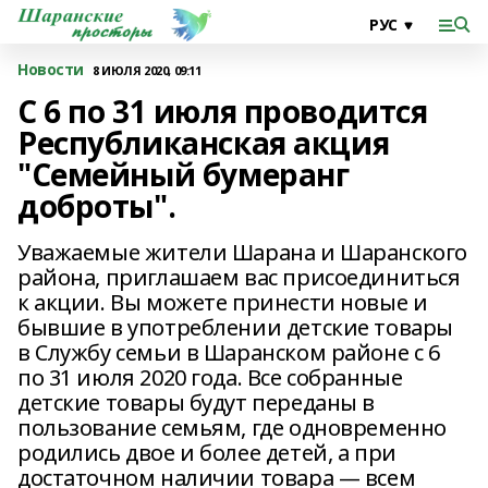
Новости
8 ИЮЛЯ 2020, 09:11
С 6 по 31 июля проводится
Республиканская акция
"Семейный бумеранг
доброты".
Уважаемые жители Шарана и Шаранского
района, приглашаем вас присоединиться
к акции. Вы можете принести новые и
бывшие в употреблении детские товары
в Службу семьи в Шаранском районе с 6
по 31 июля 2020 года. Все собранные
детские товары будут переданы в
пользование семьям, где одновременно
родились двое и более детей, а при
достаточном наличии товара — всем