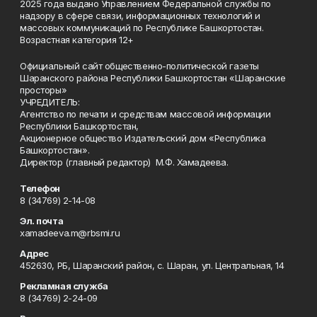
2025 года выдано Управлением Федеральной службы по
надзору в сфере связи, информационных технологий и
массовых коммуникаций по Республике Башкортостан.
Возрастная категория 12+
Официальный сайт общественно-политической газеты
Шаранского района Республики Башкортостан «Шаранские
просторы»
УЧРЕДИТЕЛЬ:
Агентство по печати и средствам массовой информации
Республики Башкортостан,
Акционерное общество Издательский дом «Республика
Башкортостан».
Директор (главный редактор) М.Ф. Хамадеева.
Телефон
8 (34769) 2-14-08
Эл. почта
xamadeeva.m@rbsmi.ru
Адрес
452630, РБ, Шаранский район, с. Шаран, ул. Центральная, 14
Рекламная служба
8 (34769) 2-24-09