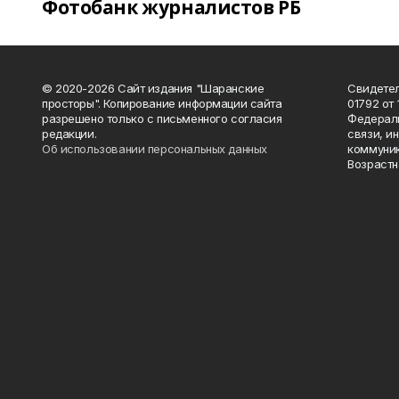
Фотобанк журналистов РБ
© 2020-2026 Сайт издания "Шаранские
Свидетел
просторы". Копирование информации сайта
01792 от
разрешено только с письменного согласия
Федераль
редакции.
связи, и
Об использовании персональных данных
коммуник
Возрастн