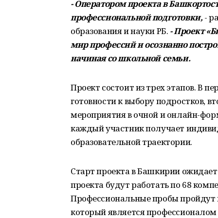
- Оператором проекта в Башкорто
профессиональной подготовки,
- р
образования и науки РБ.
- Проект «Б
мир профессий и осознанно постр
начиная со школьной семьи.
Проект состоит из трех этапов. В п
готовности к выбору подростков, в
мероприятия в очной и онлайн-форм
каждый участник получает индиви
образовательной траектории.
Старт проекта в Башкирии ожидаетс
проекта будут работать по 68 комп
Профессиональные пробы пройдут п
который является профессионалом