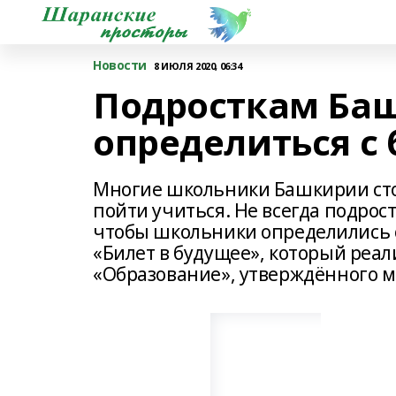
Новости
8 ИЮЛЯ 2020, 06:34
Подросткам Ба
определиться с
Многие школьники Башкирии сто
пойти учиться. Не всегда подрост
чтобы школьники определились с
«Билет в будущее», который реал
«Образование», утверждённого м