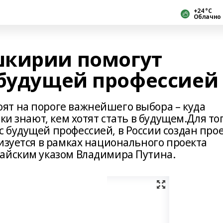
+24 °С
Облачно
шкирии помогут
 будущей профессией
ят на пороге важнейшего выбора – куда
ки знают, кем хотят стать в будущем.Для тог
 будущей профессией, в России создан про
изуется в рамках национального проекта
айским указом Владимира Путина.