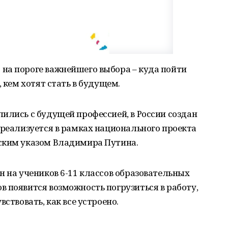
на пороге важнейшего выбора – куда пойти
, кем хотят стать в будущем.
ились с будущей профессией, в России создан
 реализуется в рамках национального проекта
ским указом Владимира Путина.
н на учеников 6-11 классов образовательных
 появится возможность погрузиться в работу,
ствовать, как все устроено.