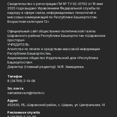
Свидетельство о регистрации ПИ № ТУ 02-01792 от 19 мая
2025 года выдано Управлением Федеральной службы по
надзору в сфере связи, информационных технологий и
массовых коммуникаций по Республике Башкортостан.
Возрастная категория 12+
Официальный сайт общественно-политической газеты
Шаранского района Республики Башкортостан «Шаранские
просторы»
УЧРЕДИТЕЛЬ:
Агентство по печати и средствам массовой информации
Республики Башкортостан,
Акционерное общество Издательский дом «Республика
Башкортостан».
Директор (главный редактор) М.Ф. Хамадеева.
Телефон
8 (34769) 2-14-08
Эл. почта
xamadeeva.m@rbsmi.ru
Адрес
452630, РБ, Шаранский район, с. Шаран, ул. Центральная, 14
Рекламная служба
8 (34769) 2-24-09