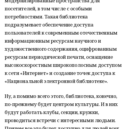
модернизированные пространства для
посетителей, в том числе с особыми
потребностями. Такая библиотека
подразумевает обеспечение доступа
пользователей к современным отечественным
информационным ресурсам научного и
художественного содержания, оцифрованным
ресурсам периодической печати, оснащение
высокоскоростным широкополосным доступом
к сети «Интернет» и создание точек доступа к
«Национальной электронной библиотеке».
Ну, а помимо всего этого, библиотека, конечно,
по-прежнему будет центром культуры. И в них
будут работать клубы, секции, кружки,
проводиться встречи с интересными людьми.
Причем все это будет доступно для людей всех