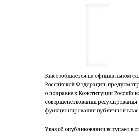
Как сообщается на официальном са
Российской Федерации, предусмотр
о поправке к Конституции Российско
совершенствовании регулирования 
функционирования публичной власти
Указ об опубликовании вступает в с