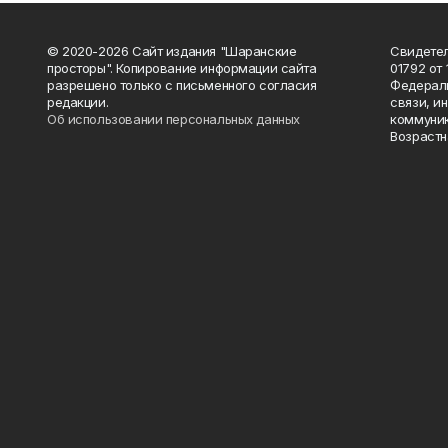
© 2020-2026 Сайт издания "Шаранские
Свидетел
просторы". Копирование информации сайта
01792 от
разрешено только с письменного согласия
Федераль
редакции.
связи, и
Об использовании персональных данных
коммуник
Возрастн