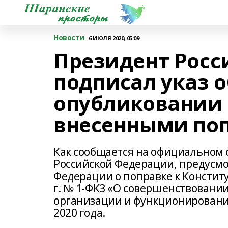
Новости
6 ИЮЛЯ 2020, 05:09
Президент Росс
подписал указ 
опубликовании 
внесенными по
Как сообщается на официальном 
Российской Федерации, предусмо
Федерации о поправке к Констит
г. № 1-ФКЗ «О совершенствовани
организации и функционирования
2020 года.