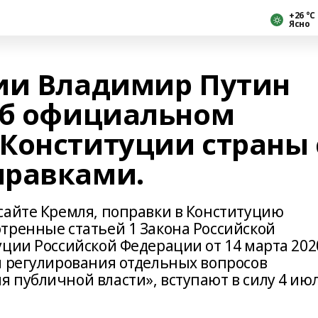
+26 °С
Ясно
ии Владимир Путин
об официальном
Конституции страны 
правками.
сайте Кремля, поправки в Конституцию
тренные статьей 1 Закона Российской
уции Российской Федерации от 14 марта 202
и регулирования отдельных вопросов
 публичной власти», вступают в силу 4 ию