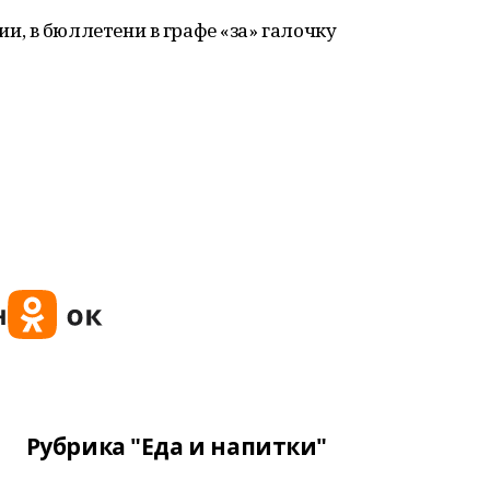
, в бюллетени в графе «за» галочку
Рубрика "Еда и напитки"