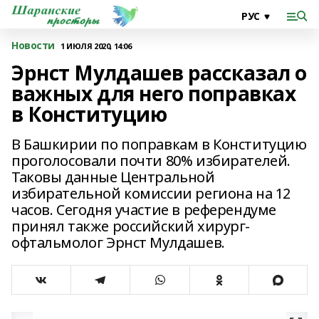
Новости
1 ИЮЛЯ 2020, 14:06
Эрнст Мулдашев рассказал о
важных для него поправках
в Конституцию
В Башкирии по поправкам в Конституцию
проголосовали почти 80% избирателей.
Таковы данные Центральной
избирательной комиссии региона на 12
часов. Сегодня участие в референдуме
принял также российский хирург-
офтальмолог Эрнст Мулдашев.