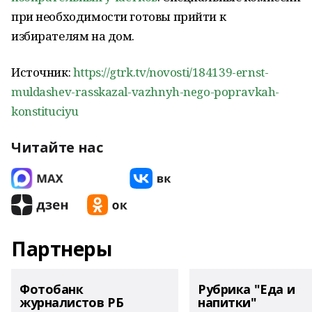
при необходимости готовы прийти к
избирателям на дом.
Источник:
https://gtrk.tv/novosti/184139-ernst-
muldashev-rasskazal-vazhnyh-nego-popravkah-
konstituciyu
Читайте нас
Партнеры
Фотобанк
Рубрика "Еда и
журналистов РБ
напитки"