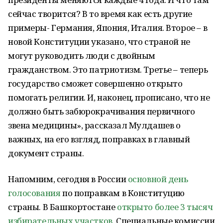
сейчас творится? В то время как есть другие
примеры- Германия, Япония, Италия. Второе – в
новой Конституции указано, что страной не
могут руководить люди с двойным
гражданством. Это патриотизм. Третье – теперь
государство сможет совершенно открыто
помогать религии. И, наконец, прописано, что не
должно быть забюрокрачивания первичного
звена медицины», рассказал Мулдашев о
важных, на его взгляд, поправках в главный
документ страны.
Напомним, сегодня в России
основной день
голосования
по поправкам в Конституцию
страны. В Башкортостане
открыто более 3 тысяч
избирательных участков
. Специальные комиссии