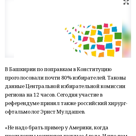
В Башкирии по поправкам в Конституцию
проголосовали почти 80% избирателей. Таковы
данные Центральной избирательной комиссии
региона на 12 часов. Сегодня участие в
референдуме принял также российский хирург-
офтальмолог Эрнст Мулдашев.
«Не надо брать пример у Америки, когда
президенты меняются каждые 4 года. И что там