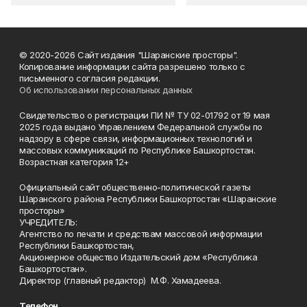
© 2020-2026 Сайт издания "Шаранские просторы".
Копирование информации сайта разрешено только с
письменного согласия редакции.
Об использовании персональных данных
Свидетельство о регистрации ПИ № ТУ 02-01792 от 19 мая
2025 года выдано Управлением Федеральной службы по
надзору в сфере связи, информационных технологий и
массовых коммуникаций по Республике Башкортостан.
Возрастная категория 12+
Официальный сайт общественно-политической газеты
Шаранского района Республики Башкортостан «Шаранские
просторы»
УЧРЕДИТЕЛЬ:
Агентство по печати и средствам массовой информации
Республики Башкортостан,
Акционерное общество Издательский дом «Республика
Башкортостан».
Директор (главный редактор) М.Ф. Хамадеева.
Телефон