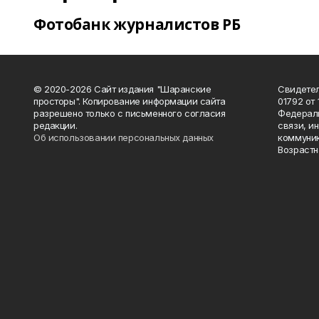
Фотобанк журналистов РБ
© 2020-2026 Сайт издания "Шаранские
Свидетел
просторы". Копирование информации сайта
01792 от
разрешено только с письменного согласия
Федераль
редакции.
связи, и
Об использовании персональных данных
коммуник
Возрастн