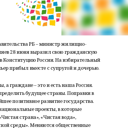
вительства РБ – министр жилищно-
ляев 28 июня выразил свою гражданскую
 в Конституцию России. На избирательный
ьер прибыл вместе с супругой и дочерью.
, а граждане – это и есть наша Россия.
ределить будущее страны. Поправки в
шее позитивное развитие государства.
 национальные проекты, в которые
Чистая страна», «Чистая вода»,
кой среды». Меняются общественные