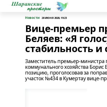
Новости
28 ИЮНЯ 2020, 19:23
Вице-премьер п
Беляев: «Я голо
стабильность и 
Заместитель премьер-министра 
коммунального хозяйства Борис 
позицию, проголосовав за попра
участок №434 в Кумертау вице-пр