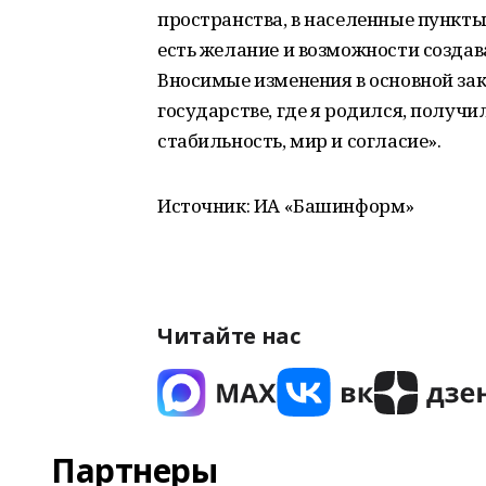
пространства, в населенные пункты
есть желание и возможности создав
Вносимые изменения в основной зак
государстве, где я родился, получи
стабильность, мир и согласие».
Источник: ИА «Башинформ»
Читайте нас
Партнеры