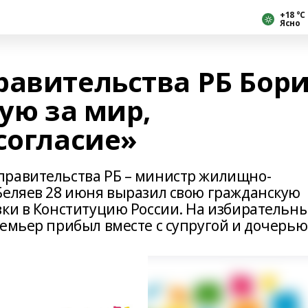
+18 °С
Ясно
равительства РБ Бор
сую за мир,
согласие»
правительства РБ – министр жилищно-
Беляев 28 июня выразил свою гражданскую
вки в Конституцию России. На избирательн
емьер прибыл вместе с супругой и дочерью