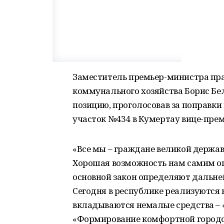
Заместитель премьер-министра пра
коммунального хозяйства Борис Бе
позицию, проголосовав за поправки
участок №434 в Кумертау вице-прем
«Все мы – граждане великой державы
Хорошая возможность нам самим оп
основной закон определяют дальней
Сегодня в республике реализуются
вкладываются немалые средства – «
«Формирование комфортной городс