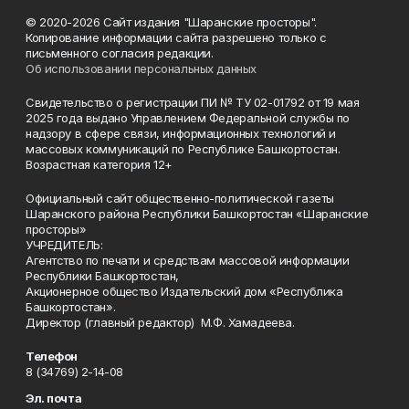
© 2020-2026 Сайт издания "Шаранские просторы".
Копирование информации сайта разрешено только с
письменного согласия редакции.
Об использовании персональных данных
Свидетельство о регистрации ПИ № ТУ 02-01792 от 19 мая
2025 года выдано Управлением Федеральной службы по
надзору в сфере связи, информационных технологий и
массовых коммуникаций по Республике Башкортостан.
Возрастная категория 12+
Официальный сайт общественно-политической газеты
Шаранского района Республики Башкортостан «Шаранские
просторы»
УЧРЕДИТЕЛЬ:
Агентство по печати и средствам массовой информации
Республики Башкортостан,
Акционерное общество Издательский дом «Республика
Башкортостан».
Директор (главный редактор) М.Ф. Хамадеева.
Телефон
8 (34769) 2-14-08
Эл. почта