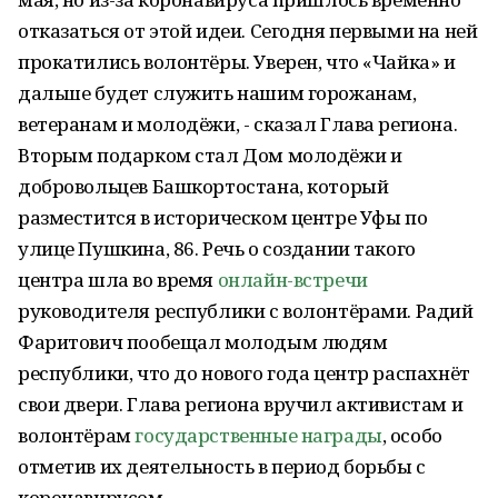
отказаться от этой идеи. Сегодня первыми на ней
прокатились волонтёры. Уверен, что «Чайка» и
дальше будет служить нашим горожанам,
ветеранам и молодёжи, - сказал Глава региона.
Вторым подарком стал Дом молодёжи и
добровольцев Башкортостана, который
разместится в историческом центре Уфы по
улице Пушкина, 86. Речь о создании такого
центра шла во время
онлайн-встречи
руководителя республики с волонтёрами. Радий
Фаритович пообещал молодым людям
республики, что до нового года центр распахнёт
свои двери. Глава региона вручил активистам и
волонтёрам
государственные награды
, особо
отметив их деятельность в период борьбы с
коронавирусом.