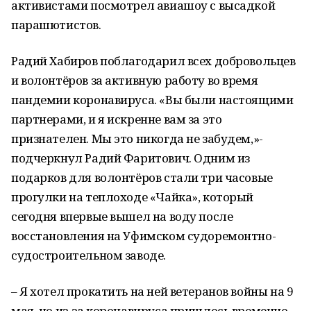
активистами посмотрел авиашоу с высадкой
парашютистов.
Радий Хабиров поблагодарил всех добровольцев
и волонтёров за активную работу во время
пандемии коронавируса. «Вы были настоящими
партнерами, и я искренне вам за это
признателен. Мы это никогда не забудем,»-
подчеркнул Радий Фаритович. Одним из
подарков для волонтёров стали три часовые
прогулки на теплоходе «Чайка», который
сегодня впервые вышел на воду после
восстановления на Уфимском судоремонтно-
судостроительном заводе.
– Я хотел прокатить на ней ветеранов войны на 9
мая, но из-за коронавируса пришлось временно