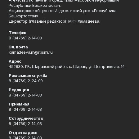
Агентство по печати и средствам массовой информации
Республики Башкортостан,
Акционерное общество Издательский дом «Республика
Башкортостан».
Директор (главный редактор) М.Ф. Хамадеева.
Телефон
8 (34769) 2-14-08
Эл. почта
xamadeeva.m@rbsmi.ru
Адрес
452630, РБ, Шаранский район, с. Шаран, ул. Центральная, 14
Рекламная служба
8 (34769) 2-24-09
Редакция
8 (34769) 2-14-08
Приемная
8 (34769) 2-14-08
Сотрудничество
8 (34769) 2-14-08
Отдел кадров
8 (34769) 2-14-08