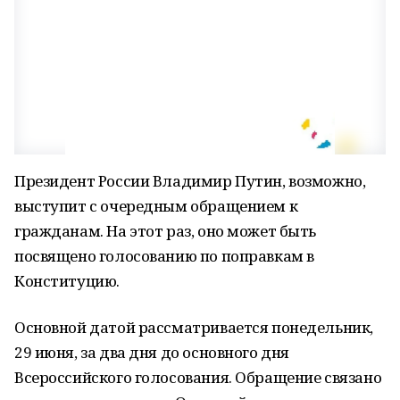
Президент России Владимир Путин, возможно,
выступит с очередным обращением к
гражданам. На этот раз, оно может быть
посвящено голосованию по поправкам в
Конституцию.
Основной датой рассматривается понедельник,
29 июня, за два дня до основного дня
Всероссийского голосования. Обращение связано