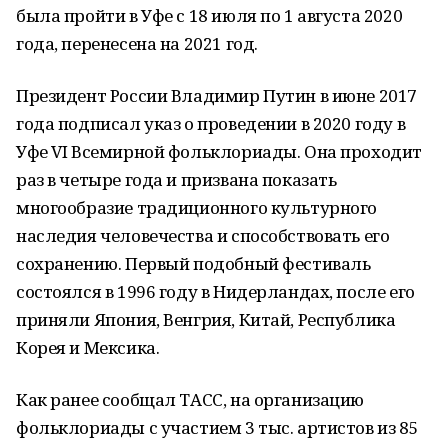
была пройти в Уфе с 18 июля по 1 августа 2020
года, перенесена на 2021 год.
Президент России Владимир Путин в июне 2017
года подписал указ о проведении в 2020 году в
Уфе VI Всемирной фольклориады. Она проходит
раз в четыре года и призвана показать
многообразие традиционного культурного
наследия человечества и способствовать его
сохранению. Первый подобный фестиваль
состоялся в 1996 году в Нидерландах, после его
приняли Япония, Венгрия, Китай, Республика
Корея и Мексика.
Как ранее сообщал ТАСС, на организацию
фольклориады с участием 3 тыс. артистов из 85