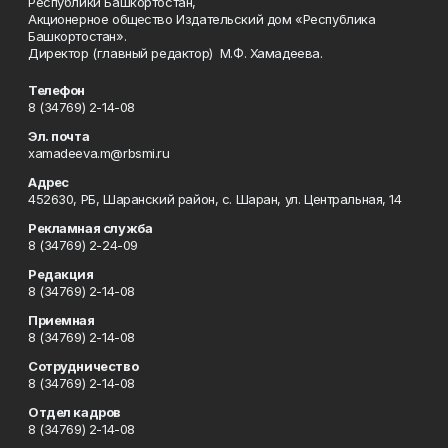
Республики Башкортостан,
Акционерное общество Издательский дом «Республика
Башкортостан».
Директор (главный редактор) М.Ф. Хамадеева.
Телефон
8 (34769) 2-14-08
Эл. почта
xamadeeva.m@rbsmi.ru
Адрес
452630, РБ, Шаранский район, с. Шаран, ул. Центральная, 14
Рекламная служба
8 (34769) 2-24-09
Редакция
8 (34769) 2-14-08
Приемная
8 (34769) 2-14-08
Сотрудничество
8 (34769) 2-14-08
Отдел кадров
8 (34769) 2-14-08