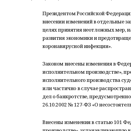
Президентом Российской Федераци
внесении изменений в отдельные з
целях принятия неотложных мер, н
развития экономики и предотвраще
коронавирусной инфекции».
Законом внесены изменения в Федер
исполнительном производстве», п
исполнительного производства су
или частично в случае распростра
дел о банкротстве, предусмотренног
26.10.2002 № 127-ФЗ «О несостоятел
Внесены изменения в статью 101 Ф
производстве», устанавливающую в