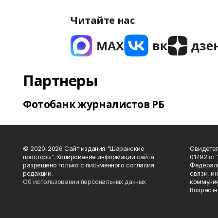
Читайте нас
Партнеры
Фотобанк журналистов РБ
© 2020-2026 Сайт издания "Шаранские
Свидетел
просторы". Копирование информации сайта
01792 от
разрешено только с письменного согласия
Федераль
редакции.
связи, и
Об использовании персональных данных
коммуник
Возрастн