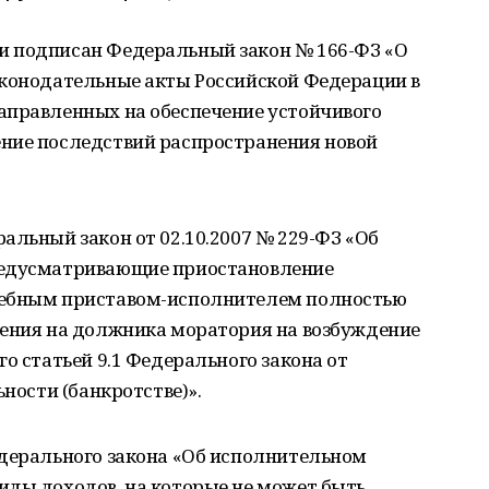
и подписан Федеральный закон № 166-ФЗ «О
аконодательные акты Российской Федерации в
аправленных на обеспечение устойчивого
ние последствий распространения новой
альный закон от 02.10.2007 № 229-ФЗ «Об
редусматривающие приостановление
дебным приставом-исполнителем полностью
нения на должника моратория на возбуждение
о статьей 9.1 Федерального закона от
ьности (банкротстве)».
едерального закона «Об исполнительном
иды доходов, на которые не может быть