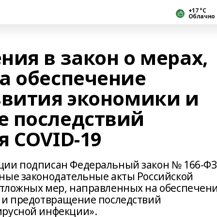
+17 °С
Облачно
ия в закон о мерах,
а обеспечение
звития экономики и
е последствий
я COVID-19
ции подписан Федеральный закон № 166-ФЗ
ные законодательные акты Российской
отложных мер, направленных на обеспечен
и и предотвращение последствий
ирусной инфекции».