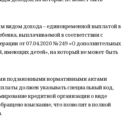
м видом дохода – единовременной выплатой в
ебенка, выплачиваемой в соответствии с
ерации от 07.04.2020 № 249 «О дополнительных
, имеющих детей», на который не может быть
тыми подзаконными нормативными актами
платы должен указывать специальный код,
мирование кредитной организации о виде
обращено взыскание, что позволит в полной
.