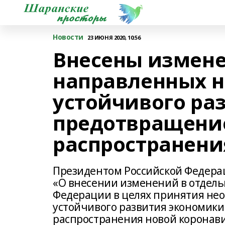
Новости
23 ИЮНЯ 2020, 10:56
Внесены изменен
направленных н
устойчивого ра
предотвращени
распространени
Президентом Российской Федера
«О внесении изменений в отдель
Федерации в целях принятия не
устойчивого развития экономик
распространения новой коронав