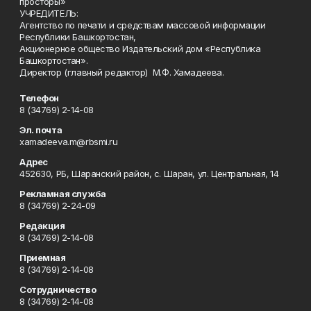
просторы»
УЧРЕДИТЕЛЬ:
Агентство по печати и средствам массовой информации
Республики Башкортостан,
Акционерное общество Издательский дом «Республика
Башкортостан».
Директор (главный редактор) М.Ф. Хамадеева.
Телефон
8 (34769) 2-14-08
Эл. почта
xamadeeva.m@rbsmi.ru
Адрес
452630, РБ, Шаранский район, с. Шаран, ул. Центральная, 14
Рекламная служба
8 (34769) 2-24-09
Редакция
8 (34769) 2-14-08
Приемная
8 (34769) 2-14-08
Сотрудничество
8 (34769) 2-14-08