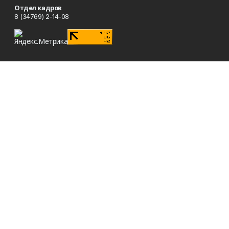
Отдел кадров
8 (34769) 2-14-08