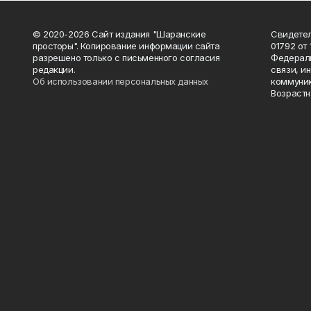
© 2020-2026 Сайт издания "Шаранские
Свидетел
просторы". Копирование информации сайта
01792 от
разрешено только с письменного согласия
Федераль
редакции.
связи, и
Об использовании персональных данных
коммуник
Возрастн