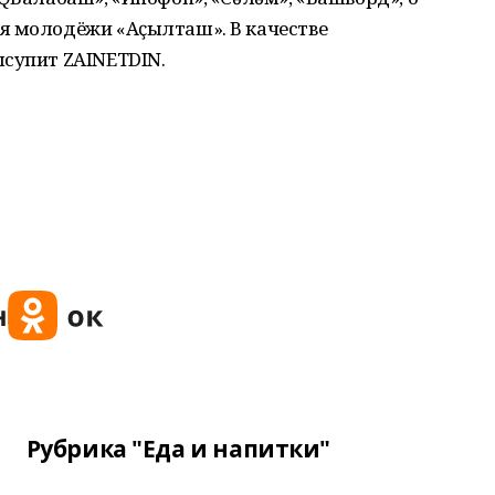
я молодёжи «Аҫылташ». В качестве
ысупит ZAINETDIN.
Рубрика "Еда и напитки"