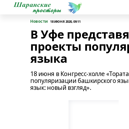
Новости
18 ИЮНЯ 2020, 09:11
В Уфе представ
проекты популя
языка
18 июня в Конгресс-холле «Торат
популяризации башкирского язы
язык: новый взгляд».