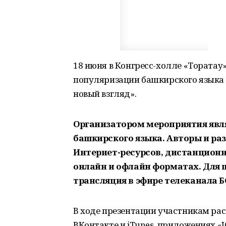
18 июня в Конгресс-холле «Торатау»
популяризации башкирского языка «
новый взгляд».
Организатором мероприятия явл
башкирского языка. Авторы и р
Интернет-ресурсов, дистанционн
онлайн и офлайн форматах. Для 
трансляция в эфире телеканала Б
В ходе презентации участникам ра
ВКонтакте и iTunes, приложениях «