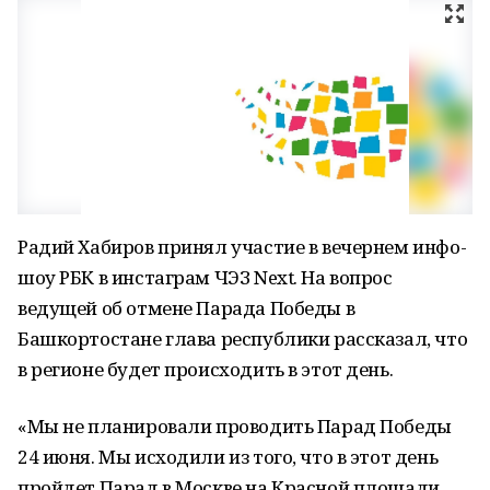
Радий Хабиров принял участие в вечернем инфо-
шоу РБК в инстаграм ЧЭЗ Next. На вопрос
ведущей об отмене Парада Победы в
Башкортостане глава республики рассказал, что
в регионе будет происходить в этот день.
«Мы не планировали проводить Парад Победы
24 июня. Мы исходили из того, что в этот день
пройдет Парад в Москве на Красной площади.