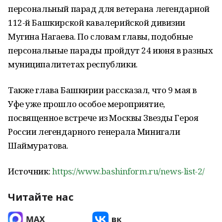
персональный парад для ветерана легендарной
112-й Башкирской кавалерийской дивизии
Мугина Нагаева. По словам главы, подобные
персональные парады пройдут 24 июня в разных
муниципалитетах республики.
Также глава Башкирии рассказал, что 9 мая в
Уфе уже прошло особое мероприятие,
посвященное встрече из Москвы Звезды Героя
России легендарного генерала Минигали
Шаймуратова.
Источник:
https://www.bashinform.ru/news-list-2/
Читайте нас