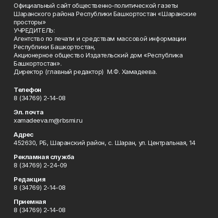
Официальный сайт общественно-политической газеты
Шаранского района Республики Башкортостан «Шаранские
просторы»
УЧРЕДИТЕЛЬ:
Агентство по печати и средствам массовой информации
Республики Башкортостан,
Акционерное общество Издательский дом «Республика
Башкортостан».
Директор (главный редактор) М.Ф. Хамадеева.
Телефон
8 (34769) 2-14-08
Эл. почта
xamadeeva.m@rbsmi.ru
Адрес
452630, РБ, Шаранский район, с. Шаран, ул. Центральная, 14
Рекламная служба
8 (34769) 2-24-09
Редакция
8 (34769) 2-14-08
Приемная
8 (34769) 2-14-08