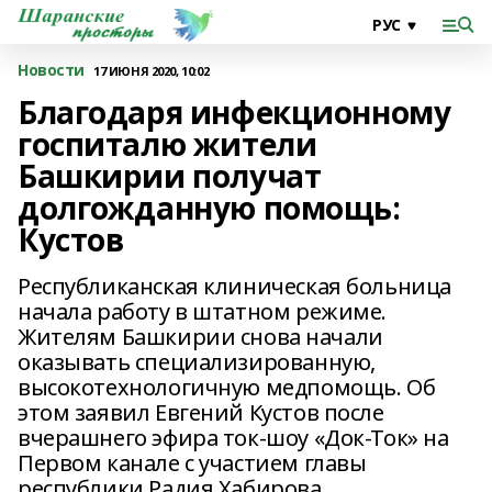
Новости
17 ИЮНЯ 2020, 10:02
Благодаря инфекционному
госпиталю жители
Башкирии получат
долгожданную помощь:
Кустов
Республиканская клиническая больница
начала работу в штатном режиме.
Жителям Башкирии снова начали
оказывать специализированную,
высокотехнологичную медпомощь. Об
этом заявил Евгений Кустов после
вчерашнего эфира ток-шоу «Док-Ток» на
Первом канале с участием главы
республики Радия Хабирова.