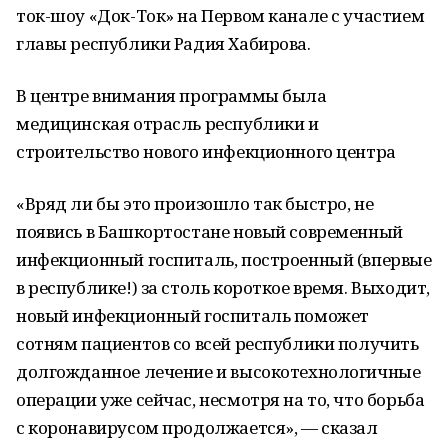
ток-шоу «Док-Ток» на Первом канале с участием
главы республики Радия Хабирова.
В центре внимания программы была
медицинская отрасль республики и
строительство нового инфекционного центра
«Вряд ли бы это произошло так быстро, не
появись в Башкортостане новый современный
инфекционный госпиталь, построенный (впервые
в республике!) за столь короткое время. Выходит,
новый инфекционный госпиталь поможет
сотням пациентов со всей республики получить
долгожданное лечение и высокотехнологичные
операции уже сейчас, несмотря на то, что борьба
с коронавирусом продолжается», — сказал