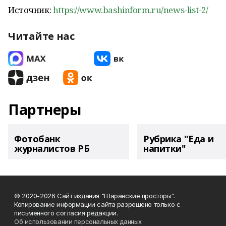
Источник:
https://www.bashinform.ru/news-list-2/
Читайте нас
Партнеры
Фотобанк
Рубрика "Еда и
журналистов РБ
напитки"
© 2020-2026 Сайт издания "Шаранские просторы".
Копирование информации сайта разрешено только с
письменного согласия редакции.
Об использовании персональных данных