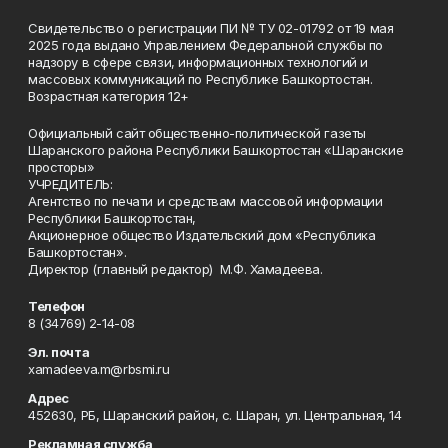
Свидетельство о регистрации ПИ № ТУ 02-01792 от 19 мая
2025 года выдано Управлением Федеральной службы по
надзору в сфере связи, информационных технологий и
массовых коммуникаций по Республике Башкортостан.
Возрастная категория 12+
Официальный сайт общественно-политической газеты
Шаранского района Республики Башкортостан «Шаранские
просторы»
УЧРЕДИТЕЛЬ:
Агентство по печати и средствам массовой информации
Республики Башкортостан,
Акционерное общество Издательский дом «Республика
Башкортостан».
Директор (главный редактор) М.Ф. Хамадеева.
Телефон
8 (34769) 2-14-08
Эл. почта
xamadeeva.m@rbsmi.ru
Адрес
452630, РБ, Шаранский район, с. Шаран, ул. Центральная, 14
Рекламная служба