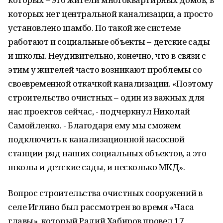
которых нет центральной канализации, а просто
установлено шамбо. По такой же системе
работают и социальные объекты – детские сады
и школы. Неудивительно, конечно, что в связи с
этим у жителей часто возникают проблемы со
своевременной откачкой канализации. «Поэтому
строительство очистных – один из важных для
нас проектов сейчас, - подчеркнул Николай
Самойленко. - Благодаря ему мы сможем
подключить к канализационной насосной
станции ряд наших социальных объектов, а это
школы и детские сады, и несколько МКД».
Вопрос строительства очистных сооружений в
селе Иглино был рассмотрен во время «Часа
главы», который Радий Хабиров провел 17