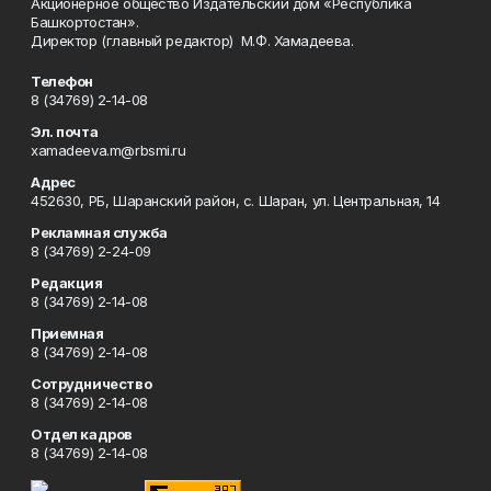
Акционерное общество Издательский дом «Республика
Башкортостан».
Директор (главный редактор) М.Ф. Хамадеева.
Телефон
8 (34769) 2-14-08
Эл. почта
xamadeeva.m@rbsmi.ru
Адрес
452630, РБ, Шаранский район, с. Шаран, ул. Центральная, 14
Рекламная служба
8 (34769) 2-24-09
Редакция
8 (34769) 2-14-08
Приемная
8 (34769) 2-14-08
Сотрудничество
8 (34769) 2-14-08
Отдел кадров
8 (34769) 2-14-08