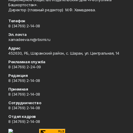
Башкортостан».
Директор (главный редактор) М.Ф. Хамадеева.
Телефон
8 (34769) 2-14-08
Эл. почта
xamadeeva.m@rbsmi.ru
Адрес
452630, РБ, Шаранский район, с. Шаран, ул. Центральная, 14
Рекламная служба
8 (34769) 2-24-09
Редакция
8 (34769) 2-14-08
Приемная
8 (34769) 2-14-08
Сотрудничество
8 (34769) 2-14-08
Отдел кадров
8 (34769) 2-14-08