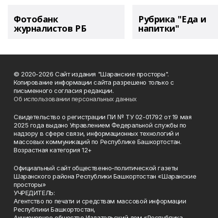
Фотобанк
Рубрика "Еда и
журналистов РБ
напитки"
© 2020-2026 Сайт издания "Шаранские просторы".
Копирование информации сайта разрешено только с
письменного согласия редакции.
Об использовании персональных данных
Свидетельство о регистрации ПИ № ТУ 02-01792 от 19 мая
2025 года выдано Управлением Федеральной службы по
надзору в сфере связи, информационных технологий и
массовых коммуникаций по Республике Башкортостан.
Возрастная категория 12+
Официальный сайт общественно-политической газеты
Шаранского района Республики Башкортостан «Шаранские
просторы»
УЧРЕДИТЕЛЬ:
Агентство по печати и средствам массовой информации
Республики Башкортостан,
Акционерное общество Издательский дом «Республика