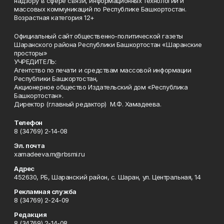
надзору в сфере связи, информационных технологий и
массовых коммуникаций по Республике Башкортостан.
Возрастная категория 12+
Официальный сайт общественно-политической газеты
Шаранского района Республики Башкортостан «Шаранские
просторы»
УЧРЕДИТЕЛЬ:
Агентство по печати и средствам массовой информации
Республики Башкортостан,
Акционерное общество Издательский дом «Республика
Башкортостан».
Директор (главный редактор) М.Ф. Хамадеева.
Телефон
8 (34769) 2-14-08
Эл. почта
xamadeeva.m@rbsmi.ru
Адрес
452630, РБ, Шаранский район, с. Шаран, ул. Центральная, 14
Рекламная служба
8 (34769) 2-24-09
Редакция
8 (34769) 2-14-08