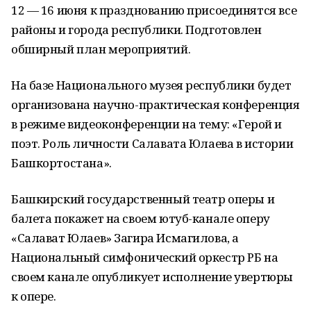
12 — 16 июня к празднованию присоединятся все
районы и города республики. Подготовлен
обширный план мероприятий.
На базе Национального музея республики будет
организована научно-практическая конференция
в режиме видеоконференции на тему: «Герой и
поэт. Роль личности Салавата Юлаева в истории
Башкортостана».
Башкирский государственный театр оперы и
балета покажет на своем ютуб-канале оперу
«Салават Юлаев» Загира Исмагилова, а
Национальный симфонический оркестр РБ на
своем канале опубликует исполнение увертюры
к опере.