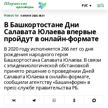
Новости
5 ИЮНЯ 2020, 08:31
В Башкортостане Дни
Салавата Юлаева впервые
пройдут в онлайн-формате
В 2020 году исполняется 266 лет со дня
рождения народного героя
Башкортостана Салавата Юлаева. В связи
с эпидемиологической обстановкой
принято решение о проведении Дней
Салавата Юлаева в онлайн-формате,
сообщили агентству «Башинформ» в
пресс-службе правительства РБ.