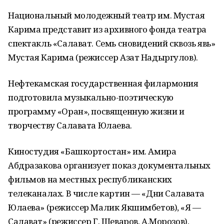
Национальный молодежный театр им. Мустая
Карима представит из архивного фонда театра
спектакль «Салават. Семь сновидений сквозь явь»
Мустая Карима (режиссер Азат Надыргулов).
Нефтекамская государственная филармония
подготовила музыкально-поэтическую
программу «Оран», посвященную жизни и
творчеству Салавата Юлаева.
Киностудия «Башкортостан» им. Амира
Абдразакова организует показ документальных
фильмов на местных республиканских
телеканалах. В числе картин — «Дни Салавата
Юлаева» (режиссер Малик Якшимбетов), «Я —
Салават» (режиссер Г. Шеваров, А.Морозов),