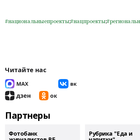
#национальныепроекты
;
#нацпроекты
;
#региональ
Читайте нас
Партнеры
Фотобанк
Рубрика "Еда и
журналистов РБ
напитки"