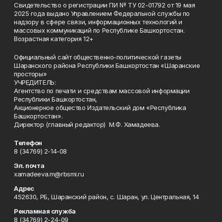
Свидетельство о регистрации ПИ № ТУ 02-01792 от 19 мая
2025 года выдано Управлением Федеральной службы по
надзору в сфере связи, информационных технологий и
массовых коммуникаций по Республике Башкортостан.
Возрастная категория 12+
Официальный сайт общественно-политической газеты
Шаранского района Республики Башкортостан «Шаранские
просторы»
УЧРЕДИТЕЛЬ:
Агентство по печати и средствам массовой информации
Республики Башкортостан,
Акционерное общество Издательский дом «Республика
Башкортостан».
Директор (главный редактор) М.Ф. Хамадеева.
Телефон
8 (34769) 2-14-08
Эл. почта
xamadeeva.m@rbsmi.ru
Адрес
452630, РБ, Шаранский район, с. Шаран, ул. Центральная, 14
Рекламная служба
8 (34769) 2-24-09