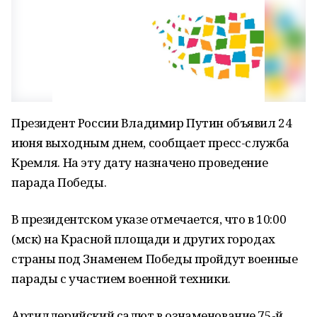
Президент России Владимир Путин объявил 24
июня выходным днем, сообщает пресс-служба
Кремля. На эту дату назначено проведение
парада Победы.
В президентском указе отмечается, что в 10:00
(мск) на Красной площади и других городах
страны под Знаменем Победы пройдут военные
парады с участием военной техники.
Артиллерийский салют в ознаменование 75-й