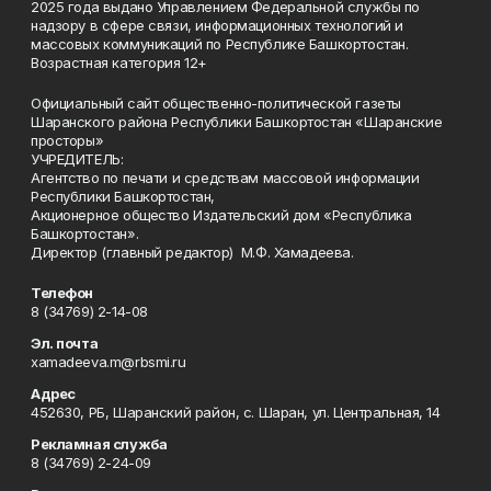
2025 года выдано Управлением Федеральной службы по
надзору в сфере связи, информационных технологий и
массовых коммуникаций по Республике Башкортостан.
Возрастная категория 12+
Официальный сайт общественно-политической газеты
Шаранского района Республики Башкортостан «Шаранские
просторы»
УЧРЕДИТЕЛЬ:
Агентство по печати и средствам массовой информации
Республики Башкортостан,
Акционерное общество Издательский дом «Республика
Башкортостан».
Директор (главный редактор) М.Ф. Хамадеева.
Телефон
8 (34769) 2-14-08
Эл. почта
xamadeeva.m@rbsmi.ru
Адрес
452630, РБ, Шаранский район, с. Шаран, ул. Центральная, 14
Рекламная служба
8 (34769) 2-24-09