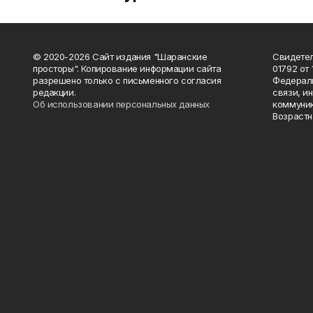
© 2020-2026 Сайт издания "Шаранские
Свидетел
просторы". Копирование информации сайта
01792 от
разрешено только с письменного согласия
Федераль
редакции.
связи, и
Об использовании персональных данных
коммуник
Возрастн