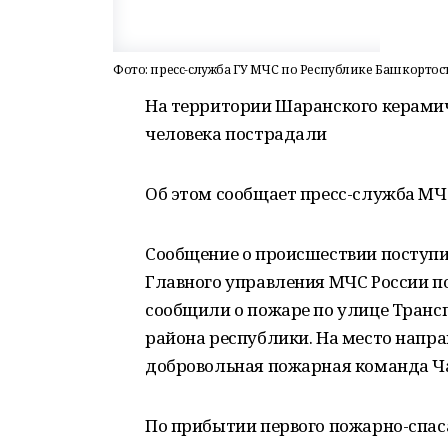
Фото: пресс-служба ГУ МЧС по Республике Башкортос
На территории Шаранского керами
человека пострадали
Об этом сообщает пресс-служба МЧС
Сообщение о происшествии поступи
Главного управления МЧС России п
сообщили о пожаре по улице Транс
района республики. На место напра
добровольная пожарная команда Ч
По прибытии первого пожарно-спас