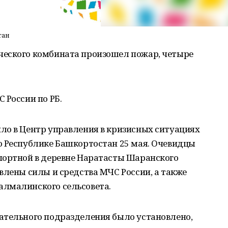
тан
ческого комбината произошел пожар, четыре
 России по РБ.
ло в Центр управления в кризисных ситуациях
о Республике Башкортостан 25 мая. Очевидцы
портной в деревне Наратасты Шаранского
влены силы и средства МЧС России, а также
алмалинского сельсовета.
ательного подразделения было установлено,