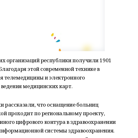
ких организаций республики получили 1901
Благодаря этой современной технике в
ля телемедицины и электронного
 ведения медицинских карт.
 рассказали, что оснащение больниц
й проходит по региональному проекту,
единого цифрового контура в здравоохранении
 информационной системы здравоохранения.