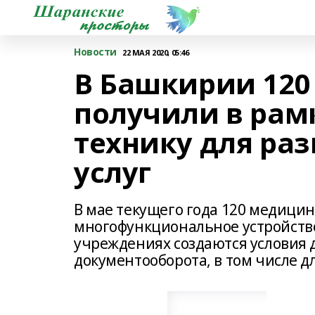
Новости
22 МАЯ 2020, 05:46
В Башкирии 12
получили в рам
технику для ра
услуг
В мае текущего года 120 медици
многофункциональное устройство
учреждениях создаются условия 
документооборота, в том числе д