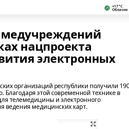
+17 °С
Облачно
0 медучреждений
ках нацпроекта
звития электронных
нских организаций республики получили 19
. Благодаря этой современной технике в
для телемедицины и электронного
ля ведения медицинских карт.