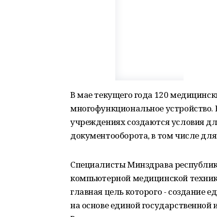
В мае текущего года 120 медицинс
многофункциональное устройство. 
учреждениях создаются условия д
документооборота, в том числе для
Специалисты Минздрава республики
компьютерной медицинской технико
главная цель которого - создание 
на основе единой государственной