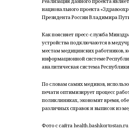
Реализация данного проекта являе
национального проекта «Здравоохр
Президента России Владимира Пут
Как поясняет пресс-служба Минздр
устройства подключаются в медуч
местам медицинских работников, к
информационной системе Республи
аналитическая система Республики
По словам самих медиков, использ
печати оптимизирует процесс рабо
поликлиниках, экономит время, обе
различных справок и выписок из ме
Фото с сайта health.bashkortostan.ru