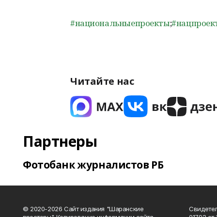
#национальныепроекты
;
#нацпроек
Читайте нас
Партнеры
Фотобанк журналистов РБ
© 2020-2026 Сайт издания "Шаранские
Свидетел