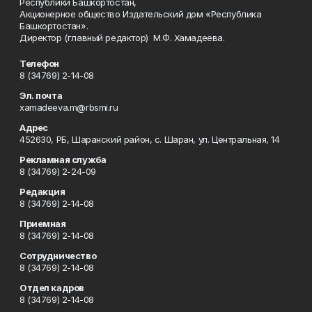
Республики Башкортостан,
Акционерное общество Издательский дом «Республика
Башкортостан».
Директор (главный редактор) М.Ф. Хамадеева.
Телефон
8 (34769) 2-14-08
Эл. почта
xamadeeva.m@rbsmi.ru
Адрес
452630, РБ, Шаранский район, с. Шаран, ул. Центральная, 14
Рекламная служба
8 (34769) 2-24-09
Редакция
8 (34769) 2-14-08
Приемная
8 (34769) 2-14-08
Сотрудничество
8 (34769) 2-14-08
Отдел кадров
8 (34769) 2-14-08