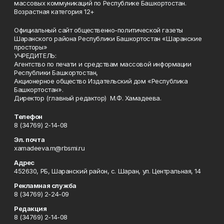
массовых коммуникаций по Республике Башкортостан.
Возрастная категория 12+
Официальный сайт общественно-политической газеты
Шаранского района Республики Башкортостан «Шаранские
просторы»
УЧРЕДИТЕЛЬ:
Агентство по печати и средствам массовой информации
Республики Башкортостан,
Акционерное общество Издательский дом «Республика
Башкортостан».
Директор (главный редактор) М.Ф. Хамадеева.
Телефон
8 (34769) 2-14-08
Эл. почта
xamadeeva.m@rbsmi.ru
Адрес
452630, РБ, Шаранский район, с. Шаран, ул. Центральная, 14
Рекламная служба
8 (34769) 2-24-09
Редакция
8 (34769) 2-14-08