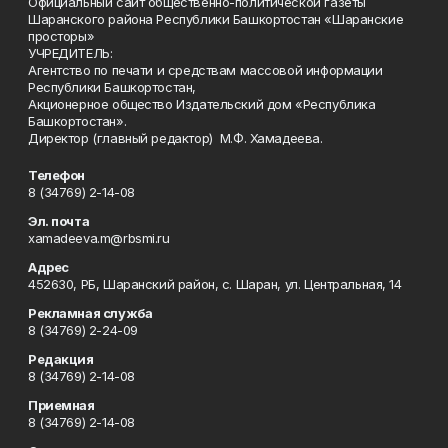
Официальный сайт общественно-политической газеты
Шаранского района Республики Башкортостан «Шаранские
просторы»
УЧРЕДИТЕЛЬ:
Агентство по печати и средствам массовой информации
Республики Башкортостан,
Акционерное общество Издательский дом «Республика
Башкортостан».
Директор (главный редактор) М.Ф. Хамадеева.
Телефон
8 (34769) 2-14-08
Эл. почта
xamadeeva.m@rbsmi.ru
Адрес
452630, РБ, Шаранский район, с. Шаран, ул. Центральная, 14
Рекламная служба
8 (34769) 2-24-09
Редакция
8 (34769) 2-14-08
Приемная
8 (34769) 2-14-08