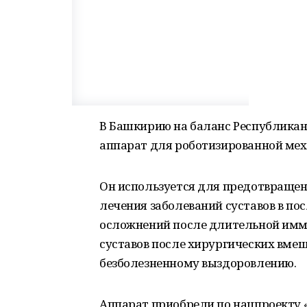
В Башкирию на баланс Республикан
аппарат для роботизированной меха
Он используется для предотвращен
лечения заболеваний суставов в п
осложнений после длительной имм
суставов после хирургических вмеш
безболезненному выздоровлению.
Аппарат приобрели по нацпроекту 