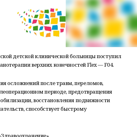
ской детской клинической больницы поступил
нотерапии верхних конечностей Flex — F04.
ия осложнений после травм, переломов,
ослеоперационном периоде, предотвращения
обилизации, восстановления подвижности
ательств, способствует быстрому
«Здравоохранение».