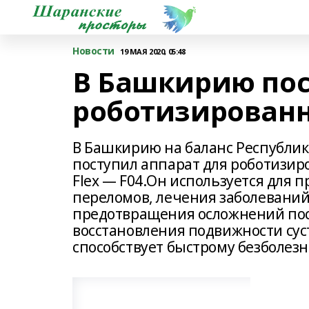
Новости
19 МАЯ 2020, 05:48
В Башкирию пос
роботизирован
В Башкирию на баланс Республи
поступил аппарат для роботизи
Flex — F04.Он используется для
переломов, лечения заболеваний
предотвращения осложнений по
восстановления подвижности сус
способствует быстрому безболез