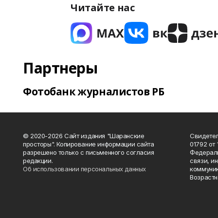
Читайте нас
Партнеры
Фотобанк журналистов РБ
© 2020-2026 Сайт издания "Шаранские
Свидетел
просторы". Копирование информации сайта
01792 от
разрешено только с письменного согласия
Федераль
редакции.
связи, и
Об использовании персональных данных
коммуник
Возрастн