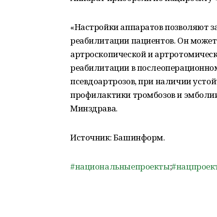
«Настройки аппаратов позволяют 
реабилитации пациентов. Он может
артроскопической и артротомическ
реабилитации в послеоперационном
псевдоартрозов, при наличии усто
профилактики тромбозов и эмболии
Минздрава.
Источник: Башинформ.
#национальныепроекты
;
#нацпроек